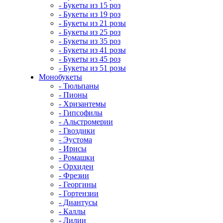
- Букеты из 15 роз
- Букеты из 19 роз
- Букеты из 21 розы
- Букеты из 25 роз
- Букеты из 35 роз
- Букеты из 41 розы
- Букеты из 45 роз
- Букеты из 51 розы
Монобукеты
- Тюльпаны
- Пионы
- Хризантемы
- Гипсофилы
- Альстромерии
- Гвоздики
- Эустома
- Ирисы
- Ромашки
- Орхидеи
- Фрезии
- Георгины
- Гортензии
- Диантусы
- Каллы
- Лилии