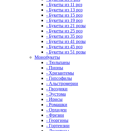
- Букеты из 11 роз
- Букеты из 13 роз
- Букеты из 15 роз
- Букеты из 19 роз
- Букеты из 21 розы
- Букеты из 25 роз
- Букеты из 35 роз
- Букеты из 41 розы
- Букеты из 45 роз
- Букеты из 51 розы
Монобукеты
- Тюльпаны
- Пионы
- Хризантемы
- Гипсофилы
- Альстромерии
- Гвоздики
- Эустома
- Ирисы
- Ромашки
- Орхидеи
- Фрезии
- Георгины
- Гортензии
- Диантусы