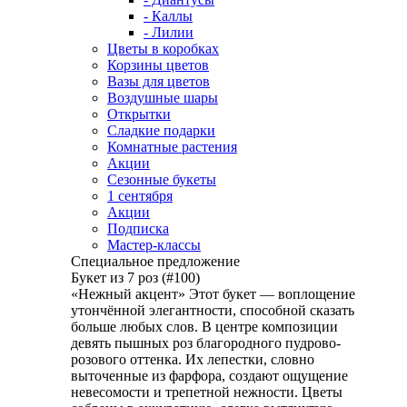
- Каллы
- Лилии
Цветы в коробках
Корзины цветов
Вазы для цветов
Воздушные шары
Открытки
Сладкие подарки
Комнатные растения
Акции
Сезонные букеты
1 сентября
Акции
Подписка
Мастер-классы
Специальное предложение
Букет из 7 роз (#100)
«Нежный акцент» Этот букет — воплощение
утончённой элегантности, способной сказать
больше любых слов. В центре композиции
девять пышных роз благородного пудрово-
розового оттенка. Их лепестки, словно
выточенные из фарфора, создают ощущение
невесомости и трепетной нежности. Цветы