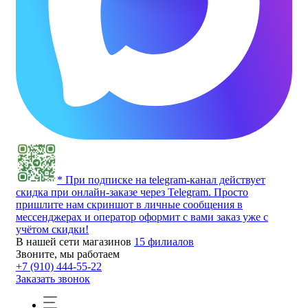
* При подписке на telegram-канал действует
скидка при онлайн-заказе через Telegram. Просто
пришлите нам скриншот в личные сообщения в
мессенджерах и оператор оформит с вами заказ уже с
учётом скидки!
В нашей сети магазинов
15 филиалов
Звоните, мы работаем
+7 (910) 444-55-22
Заказать звонок