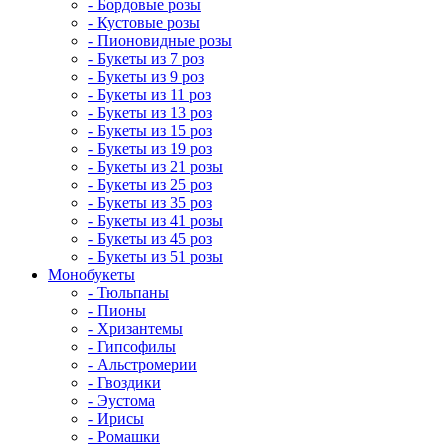
- Бордовые розы
- Кустовые розы
- Пионовидные розы
- Букеты из 7 роз
- Букеты из 9 роз
- Букеты из 11 роз
- Букеты из 13 роз
- Букеты из 15 роз
- Букеты из 19 роз
- Букеты из 21 розы
- Букеты из 25 роз
- Букеты из 35 роз
- Букеты из 41 розы
- Букеты из 45 роз
- Букеты из 51 розы
Монобукеты
- Тюльпаны
- Пионы
- Хризантемы
- Гипсофилы
- Альстромерии
- Гвоздики
- Эустома
- Ирисы
- Ромашки