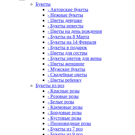
Букеты
- Авторские букеты
- Нежные букеты
- Цветы девушке
- Букеты невесты
- Цветы на день рождения
- Букеты на 8 Марта
- Букеты на 14 Февраля
- Букеты в подарок
- Цветы для сестры
- Букеты цветов для жены
- Цветы женщине
- Мужские букеты
- Свадебные цветы
- Цветы ребенку
Букеты из роз
- Красные розы
- Розовые розы
- Белые розы
- Кремовые розы
- Бордовые розы
- Кустовые розы
- Пионовидные розы
- Букеты из 7 роз
- Букеты из 9 роз