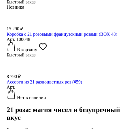
Быстрый заказ
Новинка
15 290 ₽
Коробка с 21 розовыми французскими розами (ВОХ 48)
Арт. 100048
В корзину
Быстрый заказ
8 790 ₽
Ассорти из 21 разноцветных роз (#59)
Арт.
Нет в наличии
21 роза: магия чисел и безупречный
вкус