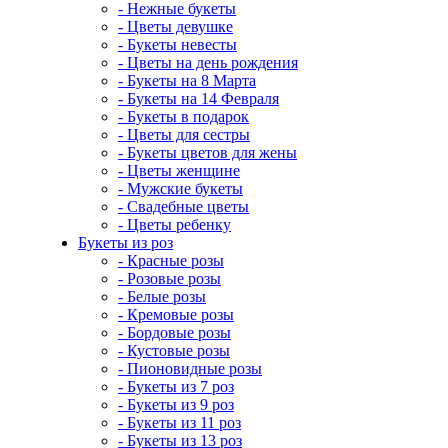
- Нежные букеты
- Цветы девушке
- Букеты невесты
- Цветы на день рождения
- Букеты на 8 Марта
- Букеты на 14 Февраля
- Букеты в подарок
- Цветы для сестры
- Букеты цветов для жены
- Цветы женщине
- Мужские букеты
- Свадебные цветы
- Цветы ребенку
Букеты из роз
- Красные розы
- Розовые розы
- Белые розы
- Кремовые розы
- Бордовые розы
- Кустовые розы
- Пионовидные розы
- Букеты из 7 роз
- Букеты из 9 роз
- Букеты из 11 роз
- Букеты из 13 роз