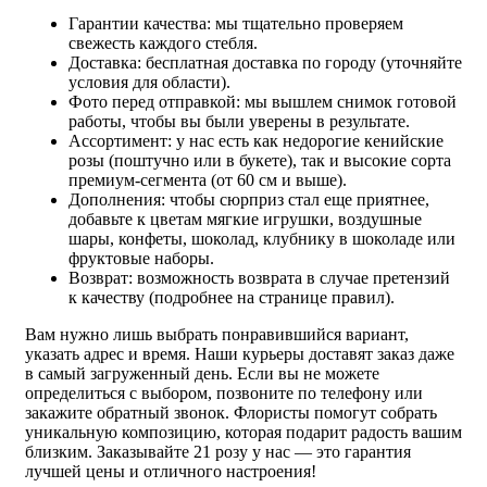
Гарантии качества: мы тщательно проверяем
свежесть каждого стебля.
Доставка: бесплатная доставка по городу (уточняйте
условия для области).
Фото перед отправкой: мы вышлем снимок готовой
работы, чтобы вы были уверены в результате.
Ассортимент: у нас есть как недорогие кенийские
розы (поштучно или в букете), так и высокие сорта
премиум-сегмента (от 60 см и выше).
Дополнения: чтобы сюрприз стал еще приятнее,
добавьте к цветам мягкие игрушки, воздушные
шары, конфеты, шоколад, клубнику в шоколаде или
фруктовые наборы.
Возврат: возможность возврата в случае претензий
к качеству (подробнее на странице правил).
Вам нужно лишь выбрать понравившийся вариант,
указать адрес и время. Наши курьеры доставят заказ даже
в самый загруженный день. Если вы не можете
определиться с выбором, позвоните по телефону или
закажите обратный звонок. Флористы помогут собрать
уникальную композицию, которая подарит радость вашим
близким. Заказывайте 21 розу у нас — это гарантия
лучшей цены и отличного настроения!