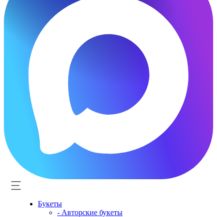
Букеты
- Авторские букеты