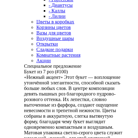
- Диантусы
- Каллы
- Лилии
Цветы в коробках
Корзины цветов
Вазы для цветов
Воздушные шары
Открытки
Сладкие подарки
Комнатные растения
Акции
Специальное предложение
Букет из 7 роз (#100)
«Нежный акцент» Этот букет — воплощение
утончённой элегантности, способной сказать
больше любых слов. В центре композиции
девять пышных роз благородного пудрово-
розового оттенка. Их лепестки, словно
выточенные из фарфора, создают ощущение
невесомости и трепетной нежности. Цветы
собраны в аккуратную, слегка вытянутую
форму, благодаря чему букет выглядит
одновременно компактным и воздушным.
Матовая упаковка светло-серого цвета служит