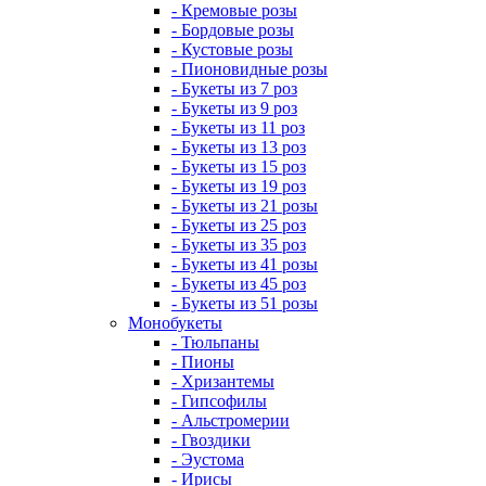
- Кремовые розы
- Бордовые розы
- Кустовые розы
- Пионовидные розы
- Букеты из 7 роз
- Букеты из 9 роз
- Букеты из 11 роз
- Букеты из 13 роз
- Букеты из 15 роз
- Букеты из 19 роз
- Букеты из 21 розы
- Букеты из 25 роз
- Букеты из 35 роз
- Букеты из 41 розы
- Букеты из 45 роз
- Букеты из 51 розы
Монобукеты
- Тюльпаны
- Пионы
- Хризантемы
- Гипсофилы
- Альстромерии
- Гвоздики
- Эустома
- Ирисы