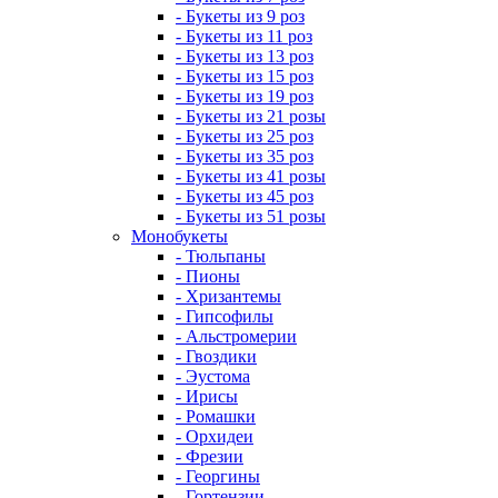
- Букеты из 9 роз
- Букеты из 11 роз
- Букеты из 13 роз
- Букеты из 15 роз
- Букеты из 19 роз
- Букеты из 21 розы
- Букеты из 25 роз
- Букеты из 35 роз
- Букеты из 41 розы
- Букеты из 45 роз
- Букеты из 51 розы
Монобукеты
- Тюльпаны
- Пионы
- Хризантемы
- Гипсофилы
- Альстромерии
- Гвоздики
- Эустома
- Ирисы
- Ромашки
- Орхидеи
- Фрезии
- Георгины
- Гортензии