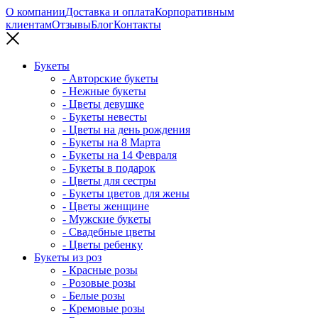
О компании
Доставка и оплата
Корпоративным
клиентам
Отзывы
Блог
Контакты
Букеты
- Авторские букеты
- Нежные букеты
- Цветы девушке
- Букеты невесты
- Цветы на день рождения
- Букеты на 8 Марта
- Букеты на 14 Февраля
- Букеты в подарок
- Цветы для сестры
- Букеты цветов для жены
- Цветы женщине
- Мужские букеты
- Свадебные цветы
- Цветы ребенку
Букеты из роз
- Красные розы
- Розовые розы
- Белые розы
- Кремовые розы