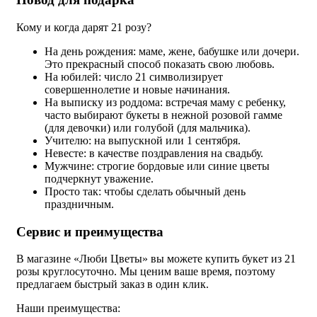
Кому и когда дарят 21 розу?
На день рождения: маме, жене, бабушке или дочери.
Это прекрасный способ показать свою любовь.
На юбилей: число 21 символизирует
совершеннолетие и новые начинания.
На выписку из роддома: встречая маму с ребенку,
часто выбирают букеты в нежной розовой гамме
(для девочки) или голубой (для мальчика).
Учителю: на выпускной или 1 сентября.
Невесте: в качестве поздравления на свадьбу.
Мужчине: строгие бордовые или синие цветы
подчеркнут уважение.
Просто так: чтобы сделать обычный день
праздничным.
Сервис и преимущества
В магазине «Люби Цветы» вы можете купить букет из 21
розы круглосуточно. Мы ценим ваше время, поэтому
предлагаем быстрый заказ в один клик.
Наши преимущества: