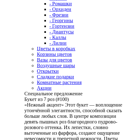
- Ромашки
- Орхидеи
- Фрезии
- Георгины
- Гортензии
- Диантусы
- Каллы
- Лилии
Цветы в коробках
Корзины цветов
Вазы для цветов
Воздушные шары
Открытки
Сладкие подарки
Комнатные растения
Акции
Специальное предложение
Букет из 7 роз (#100)
«Нежный акцент» Этот букет — воплощение
утончённой элегантности, способной сказать
больше любых слов. В центре композиции
девять пышных роз благородного пудрово-
розового оттенка. Их лепестки, словно
выточенные из фарфора, создают ощущение
невесомости и трепетной нежности. Цветы