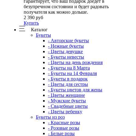
гарантирует, что ваш подарок доедет в
безупречном состоянии и будет радовать
получателя как можно дольше.
2 390 руб
Купить
Каталог
Букеты
- Авторские букеты
- Нежные букеты
- Цветы девушке
- Букеты невесты
- Цветы на день рождения
- Букеты на 8 Марта
- Букеты на 14 Февраля
- Букеты в подарок
- Цветы для сестры
- Букеты цветов для жены
- Цветы женщине
- Мужские букеты
- Свадебные цветы
- Цветы ребенку
Букеты из роз
- Красные розы
- Розовые розы
- Белые розы