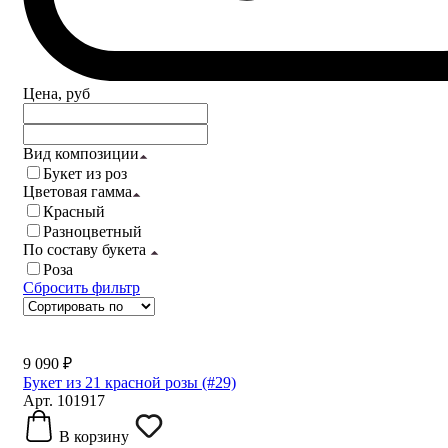
Цена, руб
Вид композиции
Букет из роз
Цветовая гамма
Красный
Разноцветный
По составу букета
Роза
Сбросить фильтр
9 090 ₽
Букет из 21 красной розы (#29)
Арт. 101917
В корзину