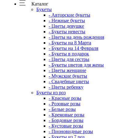
Каталог
Букеты
- Авторские букеты
- Нежные букеты
- Цветы девушке
- Букеты невесты
- Цветы на день рождения
- Букеты на 8 Марта
- Букеты на 14 Февраля
- Букеты в подарок
- Цветы для сестры
- Букеты цветов для жены
- Цветы женщине
- Мужские букеты
- Свадебные цветы
- Цветы ребенку
Букеты из роз
- Красные розы
- Розовые розы
- Белые розы
- Кремовые розы
- Бордовые розы
- Кустовые розы
- Пионовидные розы
- Букеты из 7 роз