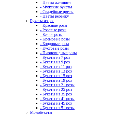
- Цветы женщине
- Мужские букеты
- Свадебные цветы
- Цветы ребенку
Букеты из роз
- Красные розы
- Розовые розы
- Белые розы
- Кремовые розы
- Бордовые розы
- Кустовые розы
- Пионовидные розы
- Букеты из 7 роз
- Букеты из 9 роз
- Букеты из 11 роз
- Букеты из 13 роз
- Букеты из 15 роз
- Букеты из 19 роз
- Букеты из 21 розы
- Букеты из 25 роз
- Букеты из 35 роз
- Букеты из 41 розы
- Букеты из 45 роз
- Букеты из 51 розы
Монобукеты