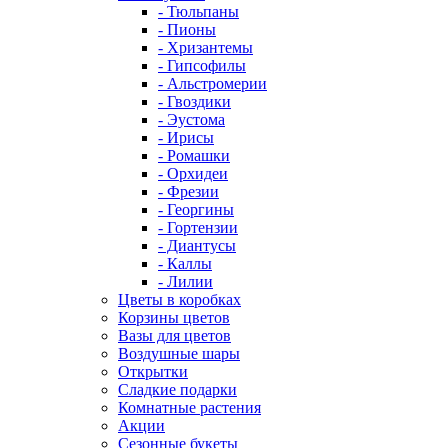
- Тюльпаны
- Пионы
- Хризантемы
- Гипсофилы
- Альстромерии
- Гвоздики
- Эустома
- Ирисы
- Ромашки
- Орхидеи
- Фрезии
- Георгины
- Гортензии
- Диантусы
- Каллы
- Лилии
Цветы в коробках
Корзины цветов
Вазы для цветов
Воздушные шары
Открытки
Сладкие подарки
Комнатные растения
Акции
Сезонные букеты