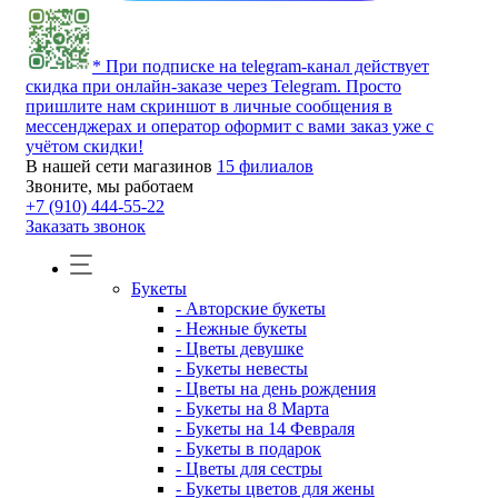
* При подписке на telegram-канал действует
скидка при онлайн-заказе через Telegram. Просто
пришлите нам скриншот в личные сообщения в
мессенджерах и оператор оформит с вами заказ уже с
учётом скидки!
В нашей сети магазинов
15 филиалов
Звоните, мы работаем
+7 (910) 444-55-22
Заказать звонок
Букеты
- Авторские букеты
- Нежные букеты
- Цветы девушке
- Букеты невесты
- Цветы на день рождения
- Букеты на 8 Марта
- Букеты на 14 Февраля
- Букеты в подарок
- Цветы для сестры
- Букеты цветов для жены