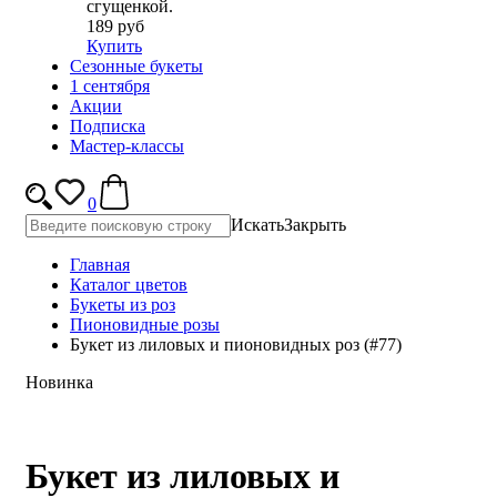
сгущенкой.
189 руб
Купить
Сезонные букеты
1 сентября
Акции
Подписка
Мастер-классы
0
Искать
Закрыть
Главная
Каталог цветов
Букеты из роз
Пионовидные розы
Букет из лиловых и пионовидных роз (#77)
Новинка
Букет из лиловых и