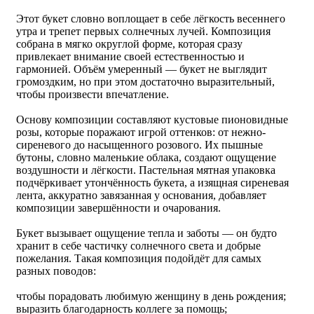
Этот букет словно воплощает в себе лёгкость весеннего
утра и трепет первых солнечных лучей. Композиция
собрана в мягко округлой форме, которая сразу
привлекает внимание своей естественностью и
гармонией. Объём умеренный — букет не выглядит
громоздким, но при этом достаточно выразительный,
чтобы произвести впечатление.
Основу композиции составляют кустовые пионовидные
розы, которые поражают игрой оттенков: от нежно-
сиреневого до насыщенного розового. Их пышные
бутоны, словно маленькие облака, создают ощущение
воздушности и лёгкости. Пастельная мятная упаковка
подчёркивает утончённость букета, а изящная сиреневая
лента, аккуратно завязанная у основания, добавляет
композиции завершённости и очарования.
Букет вызывает ощущение тепла и заботы — он будто
хранит в себе частичку солнечного света и добрые
пожелания. Такая композиция подойдёт для самых
разных поводов:
чтобы порадовать любимую женщину в день рождения;
выразить благодарность коллеге за помощь;