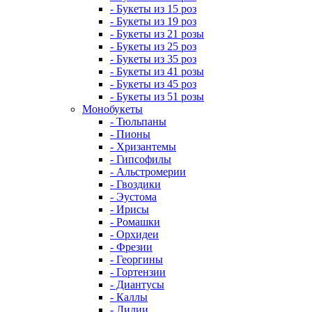
- Букеты из 15 роз
- Букеты из 19 роз
- Букеты из 21 розы
- Букеты из 25 роз
- Букеты из 35 роз
- Букеты из 41 розы
- Букеты из 45 роз
- Букеты из 51 розы
Монобукеты
- Тюльпаны
- Пионы
- Хризантемы
- Гипсофилы
- Альстромерии
- Гвоздики
- Эустома
- Ирисы
- Ромашки
- Орхидеи
- Фрезии
- Георгины
- Гортензии
- Диантусы
- Каллы
- Лилии