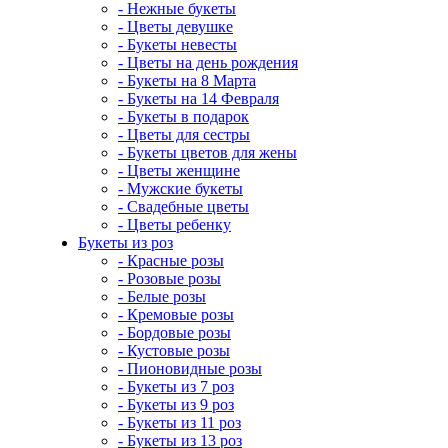
- Нежные букеты
- Цветы девушке
- Букеты невесты
- Цветы на день рождения
- Букеты на 8 Марта
- Букеты на 14 Февраля
- Букеты в подарок
- Цветы для сестры
- Букеты цветов для жены
- Цветы женщине
- Мужские букеты
- Свадебные цветы
- Цветы ребенку
Букеты из роз
- Красные розы
- Розовые розы
- Белые розы
- Кремовые розы
- Бордовые розы
- Кустовые розы
- Пионовидные розы
- Букеты из 7 роз
- Букеты из 9 роз
- Букеты из 11 роз
- Букеты из 13 роз