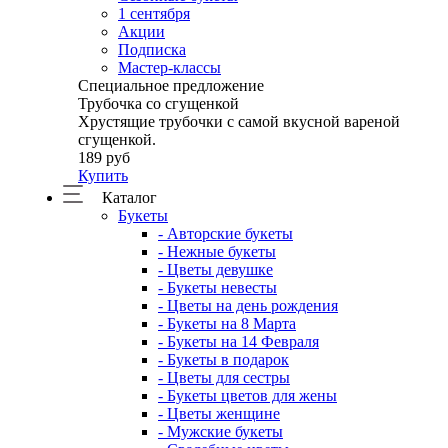
1 сентября
Акции
Подписка
Мастер-классы
Специальное предложение
Трубочка со сгущенкой
Хрустящие трубочки с самой вкусной вареной
сгущенкой.
189 руб
Купить
Каталог
Букеты
- Авторские букеты
- Нежные букеты
- Цветы девушке
- Букеты невесты
- Цветы на день рождения
- Букеты на 8 Марта
- Букеты на 14 Февраля
- Букеты в подарок
- Цветы для сестры
- Букеты цветов для жены
- Цветы женщине
- Мужские букеты