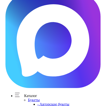
Каталог
Букеты
- Авторские букеты