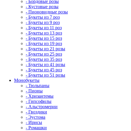
- Бордовые розы
- Кустовые розы
- Пионовидные розы
- Букеты из 7 роз
- Букеты из 9 роз
- Букеты из 11 роз
- Букеты из 13 роз
- Букеты из 15 роз
- Букеты из 19 роз
- Букеты из 21 розы
- Букеты из 25 роз
- Букеты из 35 роз
- Букеты из 41 розы
- Букеты из 45 роз
- Букеты из 51 розы
Монобукеты
- Тюльпаны
- Пионы
- Хризантемы
- Гипсофилы
- Альстромерии
- Гвоздики
- Эустома
- Ирисы
- Ромашки