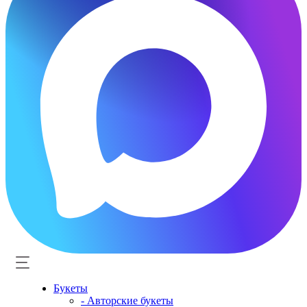
Букеты
- Авторские букеты