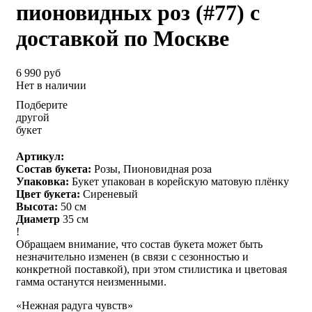
пионовидных роз (#77) с
доставкой по Москве
6 990 руб
Нет в наличии
Подберите
другой
букет
Артикул:
Состав букета:
Розы, Пионовидная роза
Упаковка:
Букет упакован в корейскую матовую плёнку
Цвет букета:
Сиреневый
Высота:
50 см
Диаметр
35 см
!
Обращаем внимание, что состав букета может быть
незначительно изменен (в связи с сезонностью и
конкретной поставкой), при этом стилистика и цветовая
гамма останутся неизменными.
«Нежная радуга чувств»