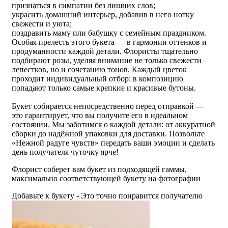
признаться в симпатии без лишних слов;
украсить домашний интерьер, добавив в него нотку
свежести и уюта;
поздравить маму или бабушку с семейным праздником.
Особая прелесть этого букета — в гармонии оттенков и
продуманности каждой детали. Флористы тщательно
подбирают розы, уделяя внимание не только свежести
лепестков, но и сочетанию тонов. Каждый цветок
проходит индивидуальный отбор: в композицию
попадают только самые крепкие и красивые бутоны.
Букет собирается непосредственно перед отправкой —
это гарантирует, что вы получите его в идеальном
состоянии. Мы заботимся о каждой детали: от аккуратной
сборки до надёжной упаковки для доставки. Позвольте
«Нежной радуге чувств» передать ваши эмоции и сделать
день получателя чуточку ярче!
Флорист соберет вам букет из подходящей гаммы,
максимально соответствующей букету на фотографии
Добавьте к букету - Это точно понравится получателю