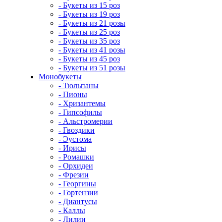
- Букеты из 15 роз
- Букеты из 19 роз
- Букеты из 21 розы
- Букеты из 25 роз
- Букеты из 35 роз
- Букеты из 41 розы
- Букеты из 45 роз
- Букеты из 51 розы
Монобукеты
- Тюльпаны
- Пионы
- Хризантемы
- Гипсофилы
- Альстромерии
- Гвоздики
- Эустома
- Ирисы
- Ромашки
- Орхидеи
- Фрезии
- Георгины
- Гортензии
- Диантусы
- Каллы
- Лилии