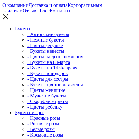
О компании
Доставка и оплата
Корпоративным
клиентам
Отзывы
Блог
Контакты
Букеты
- Авторские букеты
- Нежные букеты
- Цветы девушке
- Букеты невесты
- Цветы на день рождения
- Букеты на 8 Марта
- Букеты на 14 Февраля
- Букеты в подарок
- Цветы для сестры
- Букеты цветов для жены
- Цветы женщине
- Мужские букеты
- Свадебные цветы
- Цветы ребенку
Букеты из роз
- Красные розы
- Розовые розы
- Белые розы
- Кремовые розы