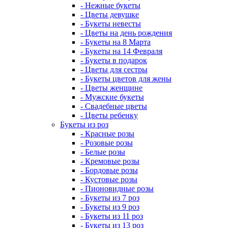
- Нежные букеты
- Цветы девушке
- Букеты невесты
- Цветы на день рождения
- Букеты на 8 Марта
- Букеты на 14 Февраля
- Букеты в подарок
- Цветы для сестры
- Букеты цветов для жены
- Цветы женщине
- Мужские букеты
- Свадебные цветы
- Цветы ребенку
Букеты из роз
- Красные розы
- Розовые розы
- Белые розы
- Кремовые розы
- Бордовые розы
- Кустовые розы
- Пионовидные розы
- Букеты из 7 роз
- Букеты из 9 роз
- Букеты из 11 роз
- Букеты из 13 роз