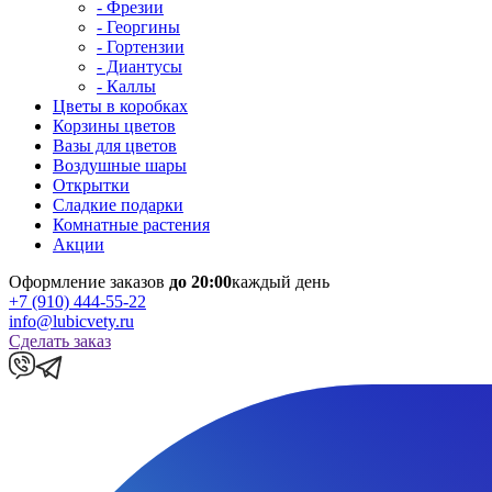
- Фрезии
- Георгины
- Гортензии
- Диантусы
- Каллы
Цветы в коробках
Корзины цветов
Вазы для цветов
Воздушные шары
Открытки
Сладкие подарки
Комнатные растения
Акции
Оформление заказов
до 20:00
каждый день
+7 (910) 444-55-22
info@lubicvety.ru
Сделать заказ