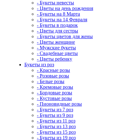
- Букеты невесты
- Цветы на день рождения
- Букеты на 8 Марта
- Букеты на 14 Февраля
- Букеты в подарок
- Цветы для сестры
- Букеты цветов для жены
- Цветы женщине
- Мужские букеты
- Свадебные цветы
- Цветы ребенку
Букеты из роз
- Красные розы
- Розовые розы
- Белые розы
- Кремовые розы
- Бордовые розы
- Кустовые розы
- Пионовидные розы
- Букеты из 7 роз
- Букеты из 9 роз
- Букеты из 11 роз
- Букеты из 13 роз
- Букеты из 15 роз
- Букеты из 19 роз