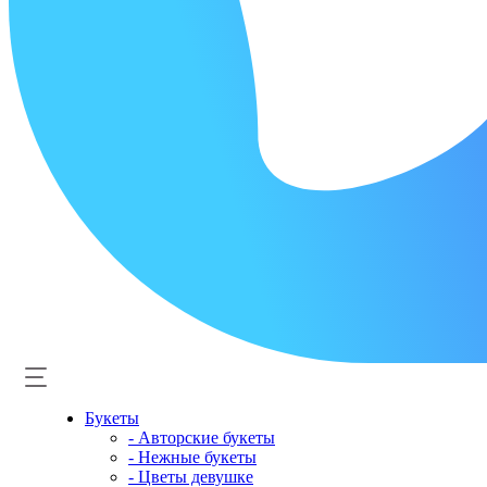
Букеты
- Авторские букеты
- Нежные букеты
- Цветы девушке