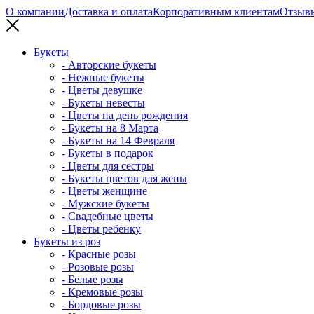
О компании
Доставка и оплата
Корпоративным клиентам
Отзыв
Букеты
- Авторские букеты
- Нежные букеты
- Цветы девушке
- Букеты невесты
- Цветы на день рождения
- Букеты на 8 Марта
- Букеты на 14 Февраля
- Букеты в подарок
- Цветы для сестры
- Букеты цветов для жены
- Цветы женщине
- Мужские букеты
- Свадебные цветы
- Цветы ребенку
Букеты из роз
- Красные розы
- Розовые розы
- Белые розы
- Кремовые розы
- Бордовые розы