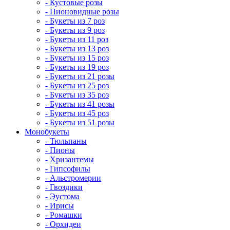
- Кустовые розы
- Пионовидные розы
- Букеты из 7 роз
- Букеты из 9 роз
- Букеты из 11 роз
- Букеты из 13 роз
- Букеты из 15 роз
- Букеты из 19 роз
- Букеты из 21 розы
- Букеты из 25 роз
- Букеты из 35 роз
- Букеты из 41 розы
- Букеты из 45 роз
- Букеты из 51 розы
Монобукеты
- Тюльпаны
- Пионы
- Хризантемы
- Гипсофилы
- Альстромерии
- Гвоздики
- Эустома
- Ирисы
- Ромашки
- Орхидеи