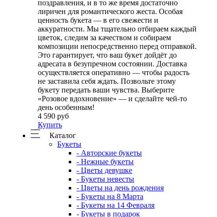
поздравления, и в то же время достаточно
лиричен для романтического жеста. Особая
ценность букета — в его свежести и
аккуратности. Мы тщательно отбираем каждый
цветок, следим за качеством и собираем
композиции непосредственно перед отправкой.
Это гарантирует, что ваш букет дойдёт до
адресата в безупречном состоянии. Доставка
осуществляется оперативно — чтобы радость
не заставила себя ждать. Позвольте этому
букету передать ваши чувства. Выберите
«Розовое вдохновение» — и сделайте чей-то
день особенным!
4 590 руб
Купить
Каталог
Букеты
- Авторские букеты
- Нежные букеты
- Цветы девушке
- Букеты невесты
- Цветы на день рождения
- Букеты на 8 Марта
- Букеты на 14 Февраля
- Букеты в подарок