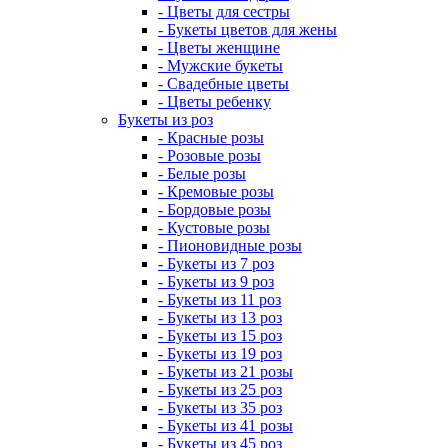
- Цветы для сестры
- Букеты цветов для жены
- Цветы женщине
- Мужские букеты
- Свадебные цветы
- Цветы ребенку
Букеты из роз
- Красные розы
- Розовые розы
- Белые розы
- Кремовые розы
- Бордовые розы
- Кустовые розы
- Пионовидные розы
- Букеты из 7 роз
- Букеты из 9 роз
- Букеты из 11 роз
- Букеты из 13 роз
- Букеты из 15 роз
- Букеты из 19 роз
- Букеты из 21 розы
- Букеты из 25 роз
- Букеты из 35 роз
- Букеты из 41 розы
- Букеты из 45 роз