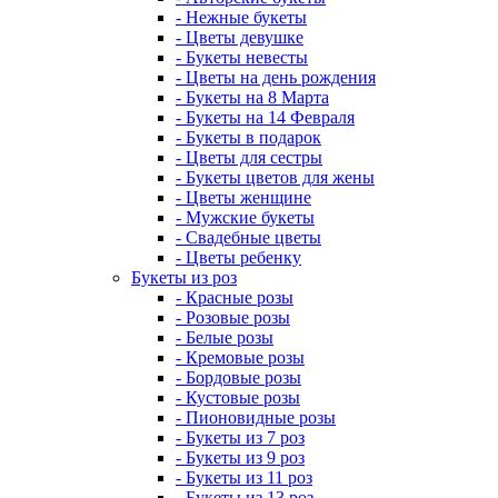
- Нежные букеты
- Цветы девушке
- Букеты невесты
- Цветы на день рождения
- Букеты на 8 Марта
- Букеты на 14 Февраля
- Букеты в подарок
- Цветы для сестры
- Букеты цветов для жены
- Цветы женщине
- Мужские букеты
- Свадебные цветы
- Цветы ребенку
Букеты из роз
- Красные розы
- Розовые розы
- Белые розы
- Кремовые розы
- Бордовые розы
- Кустовые розы
- Пионовидные розы
- Букеты из 7 роз
- Букеты из 9 роз
- Букеты из 11 роз
- Букеты из 13 роз