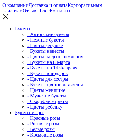
О компании
Доставка и оплата
Корпоративным
клиентам
Отзывы
Блог
Контакты
Букеты
- Авторские букеты
- Нежные букеты
- Цветы девушке
- Букеты невесты
- Цветы на день рождения
- Букеты на 8 Марта
- Букеты на 14 Февраля
- Букеты в подарок
- Цветы для сестры
- Букеты цветов для жены
- Цветы женщине
- Мужские букеты
- Свадебные цветы
- Цветы ребенку
Букеты из роз
- Красные розы
- Розовые розы
- Белые розы
- Кремовые розы