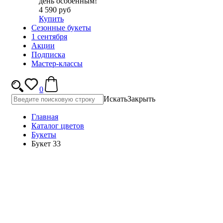
день особенным!
4 590 руб
Купить
Сезонные букеты
1 сентября
Акции
Подписка
Мастер-классы
0
Искать
Закрыть
Главная
Каталог цветов
Букеты
Букет 33