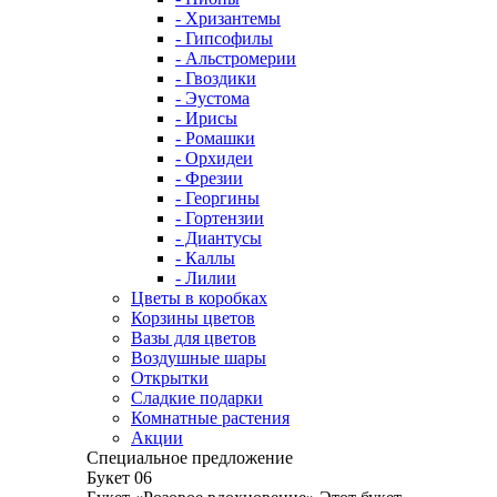
- Хризантемы
- Гипсофилы
- Альстромерии
- Гвоздики
- Эустома
- Ирисы
- Ромашки
- Орхидеи
- Фрезии
- Георгины
- Гортензии
- Диантусы
- Каллы
- Лилии
Цветы в коробках
Корзины цветов
Вазы для цветов
Воздушные шары
Открытки
Сладкие подарки
Комнатные растения
Акции
Специальное предложение
Букет 06