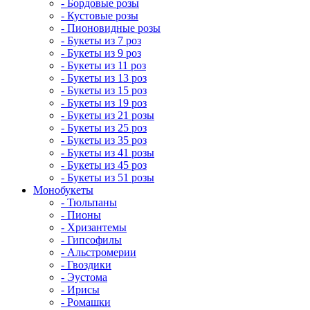
- Бордовые розы
- Кустовые розы
- Пионовидные розы
- Букеты из 7 роз
- Букеты из 9 роз
- Букеты из 11 роз
- Букеты из 13 роз
- Букеты из 15 роз
- Букеты из 19 роз
- Букеты из 21 розы
- Букеты из 25 роз
- Букеты из 35 роз
- Букеты из 41 розы
- Букеты из 45 роз
- Букеты из 51 розы
Монобукеты
- Тюльпаны
- Пионы
- Хризантемы
- Гипсофилы
- Альстромерии
- Гвоздики
- Эустома
- Ирисы
- Ромашки