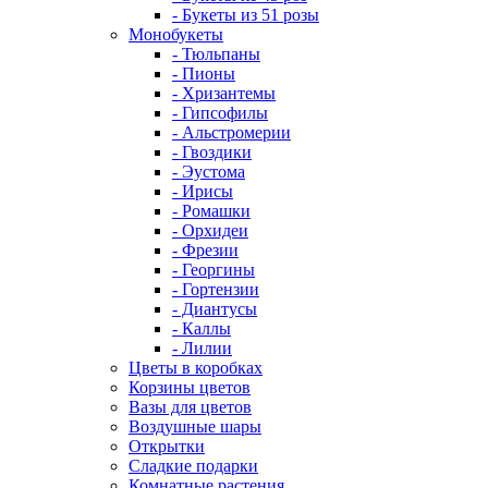
- Букеты из 51 розы
Монобукеты
- Тюльпаны
- Пионы
- Хризантемы
- Гипсофилы
- Альстромерии
- Гвоздики
- Эустома
- Ирисы
- Ромашки
- Орхидеи
- Фрезии
- Георгины
- Гортензии
- Диантусы
- Каллы
- Лилии
Цветы в коробках
Корзины цветов
Вазы для цветов
Воздушные шары
Открытки
Сладкие подарки
Комнатные растения