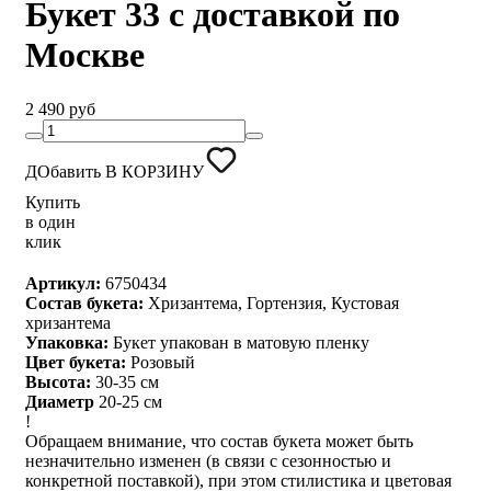
Букет 33 с доставкой по
Москве
2 490 руб
ДОбавить В КОРЗИНУ
Купить
в один
клик
Артикул:
6750434
Состав букета:
Хризантема, Гортензия, Кустовая
хризантема
Упаковка:
Букет упакован в матовую пленку
Цвет букета:
Розовый
Высота:
30-35 см
Диаметр
20-25 см
!
Обращаем внимание, что состав букета может быть
незначительно изменен (в связи с сезонностью и
конкретной поставкой), при этом стилистика и цветовая