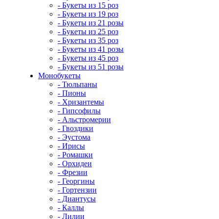
- Букеты из 15 роз
- Букеты из 19 роз
- Букеты из 21 розы
- Букеты из 25 роз
- Букеты из 35 роз
- Букеты из 41 розы
- Букеты из 45 роз
- Букеты из 51 розы
Монобукеты
- Тюльпаны
- Пионы
- Хризантемы
- Гипсофилы
- Альстромерии
- Гвоздики
- Эустома
- Ирисы
- Ромашки
- Орхидеи
- Фрезии
- Георгины
- Гортензии
- Диантусы
- Каллы
- Лилии