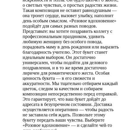
о светлых чувствах, о простых радостях жизни.
Такая композиция не оставит равнодушным —
она тронет сердце, вызовет улыбку, наполнит
день особым смыслом. «Розовое вдохновение»
подойдёт для самых разных поводов.
Представьте: вы хотите поздравить коллегу с
профессиональным праздником, удивить
любимую женщину без особого повода,
порадовать маму в день рождения или выразить
благодарность учителю. Этот букет станет
идеальным выбором. Он достаточно
универсален, чтобы подойти для делового
поздравления, и в то же время достаточно
лиричен для романтического жеста. Особая
ценность букета — в его свежести и
аккуратности. Мы тщательно отбираем каждый
цветок, следим за качеством и собираем
композиции непосредственно перед отправкой.
Это гарантирует, что ваш букет дойдёт до
адресата в безупречном состоянии. Доставка
осуществляется оперативно — чтобы радость
не заставила себя ждать. Позвольте этому
букету передать ваши чувства. Выберите
«Розовое вдохновение» — и сделайте чей-то