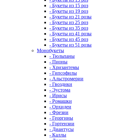
- Букеты из 15 роз
- Букеты из 19 роз
- Букеты из 21 розы
- Букеты из 25 роз
- Букеты из 35 роз
- Букеты из 41 розы
- Букеты из 45 роз
- Букеты из 51 розы
Монобукеты
- Тюльпаны
- Пионы
- Хризантемы
- Гипсофилы
- Альстромерии
- Гвоздики
- Эустома
- Ирисы
- Ромашки
- Орхидеи
- Фрезии
- Георгины
- Гортензии
- Диантусы
- Каллы