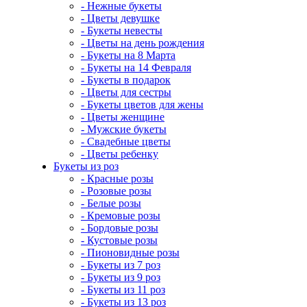
- Нежные букеты
- Цветы девушке
- Букеты невесты
- Цветы на день рождения
- Букеты на 8 Марта
- Букеты на 14 Февраля
- Букеты в подарок
- Цветы для сестры
- Букеты цветов для жены
- Цветы женщине
- Мужские букеты
- Свадебные цветы
- Цветы ребенку
Букеты из роз
- Красные розы
- Розовые розы
- Белые розы
- Кремовые розы
- Бордовые розы
- Кустовые розы
- Пионовидные розы
- Букеты из 7 роз
- Букеты из 9 роз
- Букеты из 11 роз
- Букеты из 13 роз