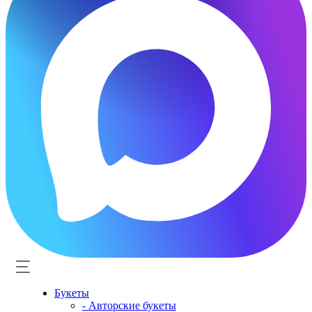
Букеты
- Авторские букеты