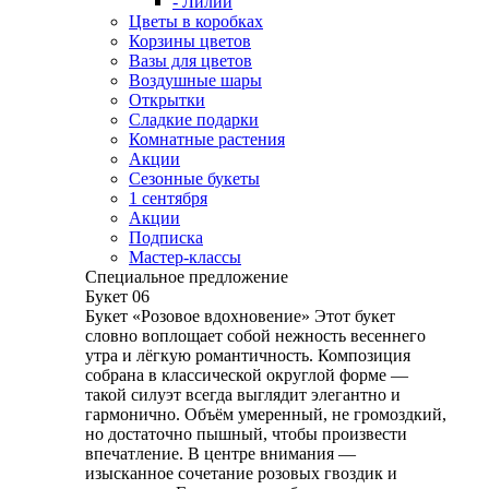
- Лилии
Цветы в коробках
Корзины цветов
Вазы для цветов
Воздушные шары
Открытки
Сладкие подарки
Комнатные растения
Акции
Сезонные букеты
1 сентября
Акции
Подписка
Мастер-классы
Специальное предложение
Букет 06
Букет «Розовое вдохновение» Этот букет
словно воплощает собой нежность весеннего
утра и лёгкую романтичность. Композиция
собрана в классической округлой форме —
такой силуэт всегда выглядит элегантно и
гармонично. Объём умеренный, не громоздкий,
но достаточно пышный, чтобы произвести
впечатление. В центре внимания —
изысканное сочетание розовых гвоздик и