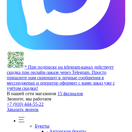
* При подписке на telegram-канал действует
скидка при онлайн-заказе через Telegram. Просто
пришлите нам скриншот в личные сообщения в
мессенджерах и оператор оформит с вами заказ уже с
учётом скидки!
В нашей сети магазинов
15 филиалов
Звоните, мы работаем
+7 (910) 444-55-22
Заказать звонок
Букеты
- Авторские букеты