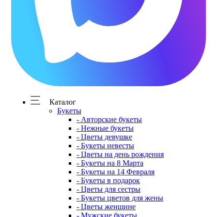
Каталог
Букеты
- Авторские букеты
- Нежные букеты
- Цветы девушке
- Букеты невесты
- Цветы на день рождения
- Букеты на 8 Марта
- Букеты на 14 Февраля
- Букеты в подарок
- Цветы для сестры
- Букеты цветов для жены
- Цветы женщине
- Мужские букеты