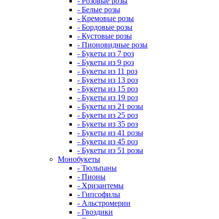
- Розовые розы
- Белые розы
- Кремовые розы
- Бордовые розы
- Кустовые розы
- Пионовидные розы
- Букеты из 7 роз
- Букеты из 9 роз
- Букеты из 11 роз
- Букеты из 13 роз
- Букеты из 15 роз
- Букеты из 19 роз
- Букеты из 21 розы
- Букеты из 25 роз
- Букеты из 35 роз
- Букеты из 41 розы
- Букеты из 45 роз
- Букеты из 51 розы
Монобукеты
- Тюльпаны
- Пионы
- Хризантемы
- Гипсофилы
- Альстромерии
- Гвоздики