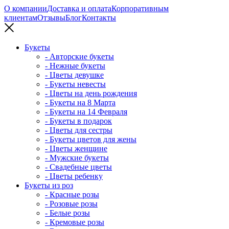
О компании
Доставка и оплата
Корпоративным
клиентам
Отзывы
Блог
Контакты
Букеты
- Авторские букеты
- Нежные букеты
- Цветы девушке
- Букеты невесты
- Цветы на день рождения
- Букеты на 8 Марта
- Букеты на 14 Февраля
- Букеты в подарок
- Цветы для сестры
- Букеты цветов для жены
- Цветы женщине
- Мужские букеты
- Свадебные цветы
- Цветы ребенку
Букеты из роз
- Красные розы
- Розовые розы
- Белые розы
- Кремовые розы