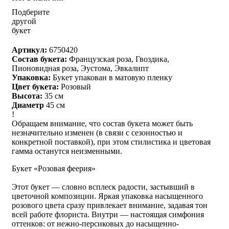
Подберите
другой
букет
Артикул:
6750420
Состав букета:
Французская роза, Гвоздика,
Пионовидная роза, Эустома, Эвкалипт
Упаковка:
Букет упакован в матовую пленку
Цвет букета:
Розовый
Высота:
35 см
Диаметр
45 см
!
Обращаем внимание, что состав букета может быть
незначительно изменен (в связи с сезонностью и
конкретной поставкой), при этом стилистика и цветовая
гамма останутся неизменными.
Букет «Розовая феерия»
Этот букет — словно всплеск радости, застывший в
цветочной композиции. Яркая упаковка насыщенного
розового цвета сразу привлекает внимание, задавая тон
всей работе флориста. Внутри — настоящая симфония
оттенков: от нежно-персиковых до насыщенно-