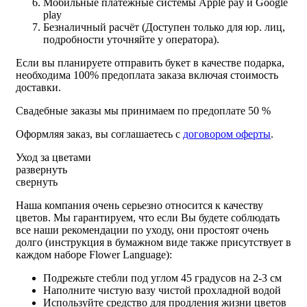
Мобильные платежные системы Apple pay и Google
play
Безналичный расчёт (Доступен только для юр. лиц,
подробности уточняйте у оператора).
Если вы планируете отправить букет в качестве подарка,
необходима 100% предоплата заказа включая стоимость
доставки.
Свадебные заказы мы принимаем по предоплате 50 %
Оформляя заказ, вы соглашаетесь с
договором оферты
.
Уход за цветами
развернуть
свернуть
Наша компания очень серьезно относится к качеству
цветов. Мы гарантируем, что если Вы будете соблюдать
все наши рекомендации по уходу, они простоят очень
долго (инструкция в бумажном виде также присутствует в
каждом наборе Flower Language):
Подрежьте стебли под углом 45 градусов на 2-3 см
Наполните чистую вазу чистой прохладной водой
Используйте средство для продления жизни цветов