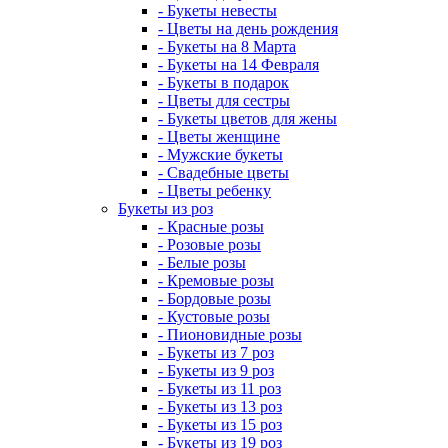
- Букеты невесты
- Цветы на день рождения
- Букеты на 8 Марта
- Букеты на 14 Февраля
- Букеты в подарок
- Цветы для сестры
- Букеты цветов для жены
- Цветы женщине
- Мужские букеты
- Свадебные цветы
- Цветы ребенку
Букеты из роз
- Красные розы
- Розовые розы
- Белые розы
- Кремовые розы
- Бордовые розы
- Кустовые розы
- Пионовидные розы
- Букеты из 7 роз
- Букеты из 9 роз
- Букеты из 11 роз
- Букеты из 13 роз
- Букеты из 15 роз
- Букеты из 19 роз