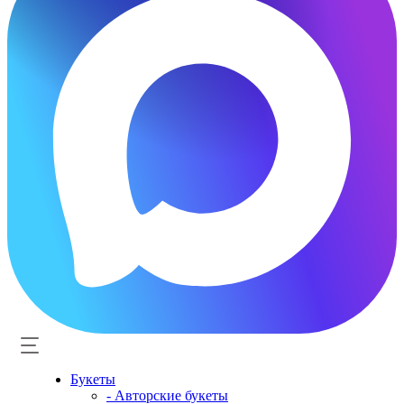
Букеты
- Авторские букеты