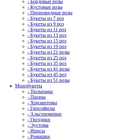
- Бордовые розы
- Кустовые розы
- Пионовидные розы
- Букеты из 7 роз
- Букеты из 9 роз
- Букеты из 11 роз
- Букеты из 13 роз
- Букеты из 15 роз
- Букеты из 19 роз
- Букеты из 21 розы
- Букеты из 25 роз
- Букеты из 35 роз
- Букеты из 41 розы
- Букеты из 45 роз
- Букеты из 51 розы
Монобукеты
- Тюльпаны
- Пионы
- Хризантемы
- Гипсофилы
- Альстромерии
- Гвоздики
- Эустома
- Ирисы
- Ромашки