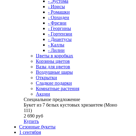
- Эустома
- Ирисы
- Ромашки
- Орхидеи
- Фрезии
- Георгины
- Гортензии
- Диантусы
- Каллы
- Лилии
Цветы в коробках
Корзины цветов
Вазы для цветов
Воздушные шары
Открытки
Сладкие подарки
Комнатные растения
Акции
Специальное предложение
Букет из 7 белых кустовых хризантем (Моно
111)
2 690 руб
Купить
Сезонные букеты
1 сентября