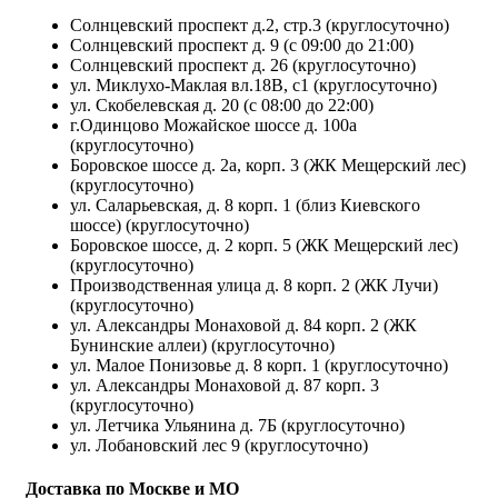
Солнцевский проспект д.2, стр.3 (круглосуточно)
Солнцевский проспект д. 9 (с 09:00 до 21:00)
Солнцевский проспект д. 26 (круглосуточно)
ул. Миклухо-Маклая вл.18В, с1 (круглосуточно)
ул. Скобелевская д. 20 (с 08:00 до 22:00)
г.Одинцово Можайское шоссе д. 100а
(круглосуточно)
Боровское шоссе д. 2а, корп. 3 (ЖК Мещерский лес)
(круглосуточно)
ул. Саларьевская, д. 8 корп. 1 (близ Киевского
шоссе) (круглосуточно)
Боровское шоссе, д. 2 корп. 5 (ЖК Мещерский лес)
(круглосуточно)
Производственная улица д. 8 корп. 2 (ЖК Лучи)
(круглосуточно)
ул. Александры Монаховой д. 84 корп. 2 (ЖК
Бунинские аллеи) (круглосуточно)
ул. Малое Понизовье д. 8 корп. 1 (круглосуточно)
ул. Александры Монаховой д. 87 корп. 3
(круглосуточно)
ул. Летчика Ульянина д. 7Б (круглосуточно)
ул. Лобановский лес 9 (круглосуточно)
Доставка по Москве и МО