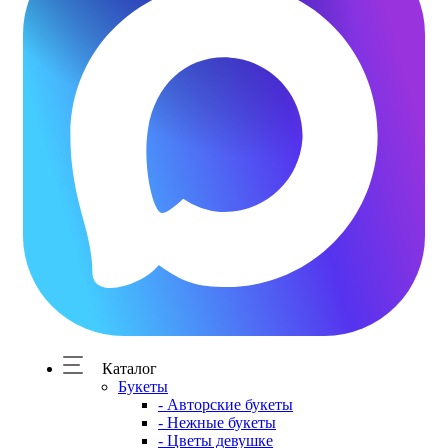
Каталог
Букеты
- Авторские букеты
- Нежные букеты
- Цветы девушке