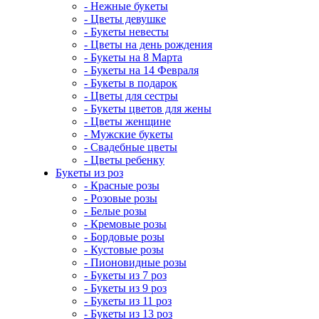
- Нежные букеты
- Цветы девушке
- Букеты невесты
- Цветы на день рождения
- Букеты на 8 Марта
- Букеты на 14 Февраля
- Букеты в подарок
- Цветы для сестры
- Букеты цветов для жены
- Цветы женщине
- Мужские букеты
- Свадебные цветы
- Цветы ребенку
Букеты из роз
- Красные розы
- Розовые розы
- Белые розы
- Кремовые розы
- Бордовые розы
- Кустовые розы
- Пионовидные розы
- Букеты из 7 роз
- Букеты из 9 роз
- Букеты из 11 роз
- Букеты из 13 роз