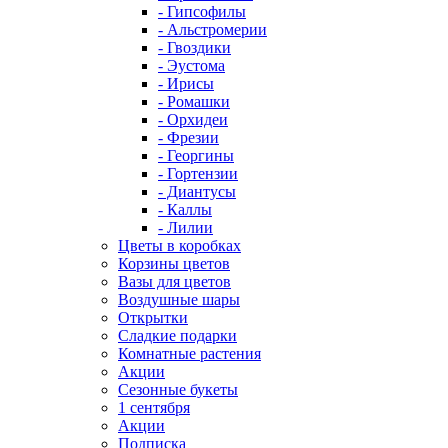
- Гипсофилы
- Альстромерии
- Гвоздики
- Эустома
- Ирисы
- Ромашки
- Орхидеи
- Фрезии
- Георгины
- Гортензии
- Диантусы
- Каллы
- Лилии
Цветы в коробках
Корзины цветов
Вазы для цветов
Воздушные шары
Открытки
Сладкие подарки
Комнатные растения
Акции
Сезонные букеты
1 сентября
Акции
Подписка