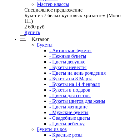
Мастер-классы
Специальное предложение
Букет из 7 белых кустовых хризантем (Моно
111)
2 690 руб
Купить
Каталог
Букеты
- Авторские букеты
- Нежные букеты
- Цветы девушке
- Букеты невесты
- Цветы на день рождения
- Букеты на 8 Марта
- Букеты на 14 Февраля
- Букеты в подарок
- Цветы для сестры
- Букеты цветов для жены
- Цветы женщине
- Мужские букеты
- Свадебные цветы
- Цветы ребенку
Букеты из роз
- Красные розы