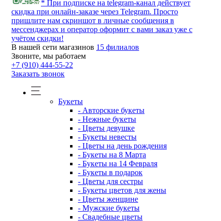
* При подписке на telegram-канал действует
скидка при онлайн-заказе через Telegram. Просто
пришлите нам скриншот в личные сообщения в
мессенджерах и оператор оформит с вами заказ уже с
учётом скидки!
В нашей сети магазинов
15 филиалов
Звоните, мы работаем
+7 (910) 444-55-22
Заказать звонок
Букеты
- Авторские букеты
- Нежные букеты
- Цветы девушке
- Букеты невесты
- Цветы на день рождения
- Букеты на 8 Марта
- Букеты на 14 Февраля
- Букеты в подарок
- Цветы для сестры
- Букеты цветов для жены
- Цветы женщине
- Мужские букеты
- Свадебные цветы