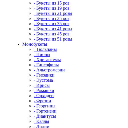
- Букеты из 15 роз
- Букеты из 19 роз
- Букеты из 21 розы
- Букеты из 25 роз
- Букеты из 35 роз
- Букеты из 41 розы
- Букеты из 45 роз
- Букеты из 51 розы
Монобукеты
- Тюльпаны
- Пионы
- Хризантемы
- Гипсофилы
- Альстромерии
- Гвоздики
- Эустома
- Ирисы
- Ромашки
- Орхидеи
- Фрезии
- Георгины
- Гортензии
- Диантусы
- Каллы
- Лилии