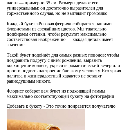
части — примерно 35 см. Размеры делают его
универсальным: он достаточно выразителен для
торжественного случая, но не выглядит громоздко.
Каждый букет «Розовая феерия» собирается нашими
флористами из свежайших цветов. Мы тщательно
подбираем оттенки, чтобы результат максимально
соответствовал изображению — каждая деталь имеет
значение.
Такой букет подойдёт для самых разных поводов: чтобы
поздравить подругу с днём рождения, выразить
восхищение коллеге, украсить романтический вечер или
просто поднять настроение близкому человеку. Его яркая
палитра и жизнерадостный характер не оставят
равнодушным никого.
Флорист соберет вам букет из подходящей гаммы,
максимально соответствующей букету на фотографии
Добавьте к букету - Это точно понравится получателю