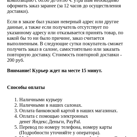
композицию с 06:00 до 09:00 ч. утра Вам необходимо
оформить заказ заранее (за 12 часов до осуществления
доставки).
Если в заказе был указан неверный адрес или другие
данные, а также если получатель отсутствует по
указанному адресу или отказывается принять товар, по
какой бы то ни было причине, заказ считается
выполненным. В следующие сутки покупатель сможет
получить заказ в салоне, самостоятельно или заказать
повторную доставку. Стоимость повторной доставки -
200 руб.
Внимание! Курьер ждет на месте 15 минут.
Способы оплаты
Наличными курьеру
Наличными в наших салонах.
Оплата банковской картой в наших магазинах.
Оплата с помощью электронных
денег Яндекс.Деньги, PayPal.
Перевод по номеру телефона, номеру карты
(Подробности уточняйте у оператора).