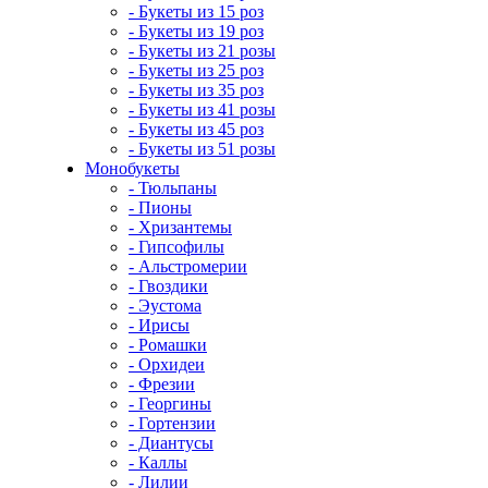
- Букеты из 15 роз
- Букеты из 19 роз
- Букеты из 21 розы
- Букеты из 25 роз
- Букеты из 35 роз
- Букеты из 41 розы
- Букеты из 45 роз
- Букеты из 51 розы
Монобукеты
- Тюльпаны
- Пионы
- Хризантемы
- Гипсофилы
- Альстромерии
- Гвоздики
- Эустома
- Ирисы
- Ромашки
- Орхидеи
- Фрезии
- Георгины
- Гортензии
- Диантусы
- Каллы
- Лилии