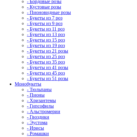
- Бордовые розы
- Кустовые розы
- Пионовидные розы
- Букеты из 7 роз
- Букеты из 9 роз
- Букеты из 11 роз
- Букеты из 13 роз
- Букеты из 15 роз
- Букеты из 19 роз
- Букеты из 21 розы
- Букеты из 25 роз
- Букеты из 35 роз
- Букеты из 41 розы
- Букеты из 45 роз
- Букеты из 51 розы
Монобукеты
- Тюльпаны
- Пионы
- Хризантемы
- Гипсофилы
- Альстромерии
- Гвоздики
- Эустома
- Ирисы
- Ромашки