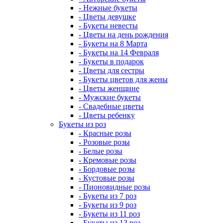
- Нежные букеты
- Цветы девушке
- Букеты невесты
- Цветы на день рождения
- Букеты на 8 Марта
- Букеты на 14 Февраля
- Букеты в подарок
- Цветы для сестры
- Букеты цветов для жены
- Цветы женщине
- Мужские букеты
- Свадебные цветы
- Цветы ребенку
Букеты из роз
- Красные розы
- Розовые розы
- Белые розы
- Кремовые розы
- Бордовые розы
- Кустовые розы
- Пионовидные розы
- Букеты из 7 роз
- Букеты из 9 роз
- Букеты из 11 роз
- Букеты из 13 роз