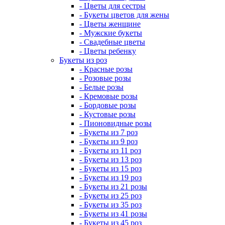
- Цветы для сестры
- Букеты цветов для жены
- Цветы женщине
- Мужские букеты
- Свадебные цветы
- Цветы ребенку
Букеты из роз
- Красные розы
- Розовые розы
- Белые розы
- Кремовые розы
- Бордовые розы
- Кустовые розы
- Пионовидные розы
- Букеты из 7 роз
- Букеты из 9 роз
- Букеты из 11 роз
- Букеты из 13 роз
- Букеты из 15 роз
- Букеты из 19 роз
- Букеты из 21 розы
- Букеты из 25 роз
- Букеты из 35 роз
- Букеты из 41 розы
- Букеты из 45 роз