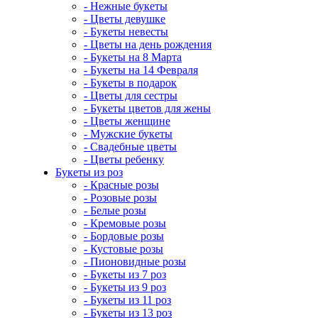
- Нежные букеты
- Цветы девушке
- Букеты невесты
- Цветы на день рождения
- Букеты на 8 Марта
- Букеты на 14 Февраля
- Букеты в подарок
- Цветы для сестры
- Букеты цветов для жены
- Цветы женщине
- Мужские букеты
- Свадебные цветы
- Цветы ребенку
Букеты из роз
- Красные розы
- Розовые розы
- Белые розы
- Кремовые розы
- Бордовые розы
- Кустовые розы
- Пионовидные розы
- Букеты из 7 роз
- Букеты из 9 роз
- Букеты из 11 роз
- Букеты из 13 роз