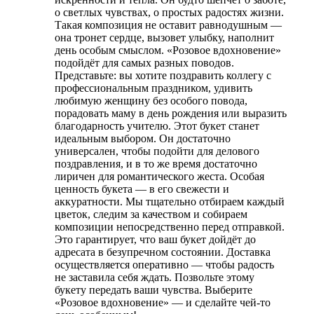
о светлых чувствах, о простых радостях жизни.
Такая композиция не оставит равнодушным —
она тронет сердце, вызовет улыбку, наполнит
день особым смыслом. «Розовое вдохновение»
подойдёт для самых разных поводов.
Представьте: вы хотите поздравить коллегу с
профессиональным праздником, удивить
любимую женщину без особого повода,
порадовать маму в день рождения или выразить
благодарность учителю. Этот букет станет
идеальным выбором. Он достаточно
универсален, чтобы подойти для делового
поздравления, и в то же время достаточно
лиричен для романтического жеста. Особая
ценность букета — в его свежести и
аккуратности. Мы тщательно отбираем каждый
цветок, следим за качеством и собираем
композиции непосредственно перед отправкой.
Это гарантирует, что ваш букет дойдёт до
адресата в безупречном состоянии. Доставка
осуществляется оперативно — чтобы радость
не заставила себя ждать. Позвольте этому
букету передать ваши чувства. Выберите
«Розовое вдохновение» — и сделайте чей-то