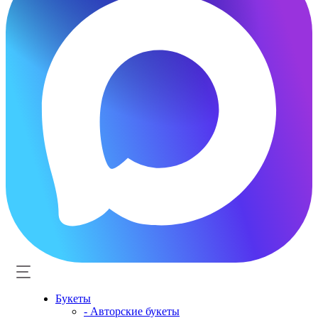
Букеты
- Авторские букеты