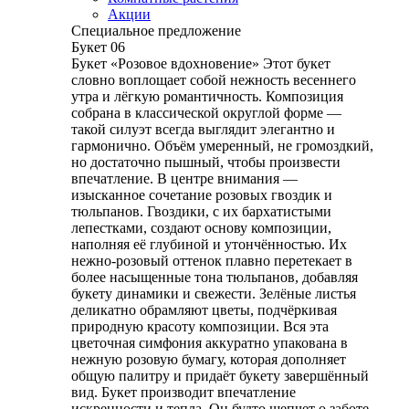
Акции
Специальное предложение
Букет 06
Букет «Розовое вдохновение» Этот букет
словно воплощает собой нежность весеннего
утра и лёгкую романтичность. Композиция
собрана в классической округлой форме —
такой силуэт всегда выглядит элегантно и
гармонично. Объём умеренный, не громоздкий,
но достаточно пышный, чтобы произвести
впечатление. В центре внимания —
изысканное сочетание розовых гвоздик и
тюльпанов. Гвоздики, с их бархатистыми
лепестками, создают основу композиции,
наполняя её глубиной и утончённостью. Их
нежно-розовый оттенок плавно перетекает в
более насыщенные тона тюльпанов, добавляя
букету динамики и свежести. Зелёные листья
деликатно обрамляют цветы, подчёркивая
природную красоту композиции. Вся эта
цветочная симфония аккуратно упакована в
нежную розовую бумагу, которая дополняет
общую палитру и придаёт букету завершённый
вид. Букет производит впечатление
искренности и тепла. Он будто шепчет о заботе,