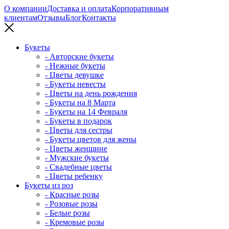
О компании
Доставка и оплата
Корпоративным
клиентам
Отзывы
Блог
Контакты
Букеты
- Авторские букеты
- Нежные букеты
- Цветы девушке
- Букеты невесты
- Цветы на день рождения
- Букеты на 8 Марта
- Букеты на 14 Февраля
- Букеты в подарок
- Цветы для сестры
- Букеты цветов для жены
- Цветы женщине
- Мужские букеты
- Свадебные цветы
- Цветы ребенку
Букеты из роз
- Красные розы
- Розовые розы
- Белые розы
- Кремовые розы