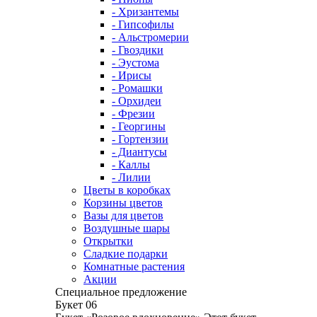
- Хризантемы
- Гипсофилы
- Альстромерии
- Гвоздики
- Эустома
- Ирисы
- Ромашки
- Орхидеи
- Фрезии
- Георгины
- Гортензии
- Диантусы
- Каллы
- Лилии
Цветы в коробках
Корзины цветов
Вазы для цветов
Воздушные шары
Открытки
Сладкие подарки
Комнатные растения
Акции
Специальное предложение
Букет 06