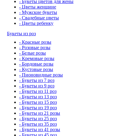
- Букеты цветов для жены
- Цветы женщине
- Мужские букеты
- Свадебные цветы
- Цветы ребенку
Букеты из роз
- Красные розы
- Розовые розы
- Белые розы
- Кремовые розы
- Бордовые розы
- Кустовые розы
- Пионовидные розы
- Букеты из 7 роз
- Букеты из 9 роз
- Букеты из 11 роз
- Букеты из 13 роз
- Букеты из 15 роз
- Букеты из 19 роз
- Букеты из 21 розы
- Букеты из 25 роз
- Букеты из 35 роз
- Букеты из 41 розы
- Букеты из 45 роз