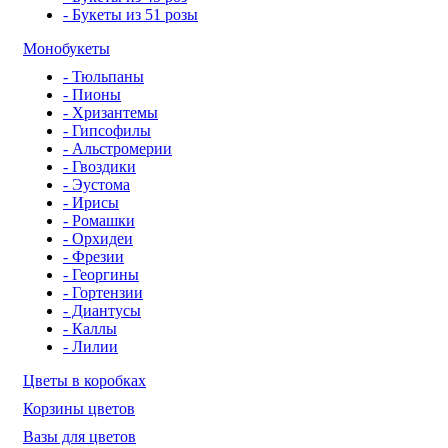
- Букеты из 51 розы
Монобукеты
- Тюльпаны
- Пионы
- Хризантемы
- Гипсофилы
- Альстромерии
- Гвоздики
- Эустома
- Ирисы
- Ромашки
- Орхидеи
- Фрезии
- Георгины
- Гортензии
- Диантусы
- Каллы
- Лилии
Цветы в коробках
Корзины цветов
Вазы для цветов