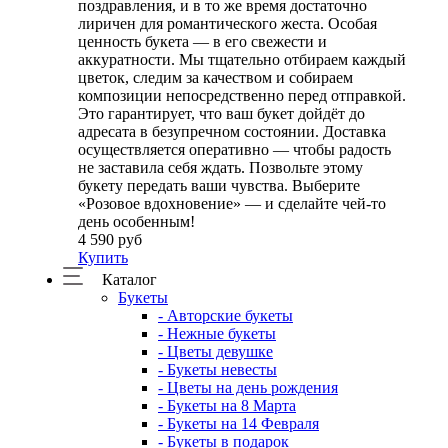
поздравления, и в то же время достаточно
лиричен для романтического жеста. Особая
ценность букета — в его свежести и
аккуратности. Мы тщательно отбираем каждый
цветок, следим за качеством и собираем
композиции непосредственно перед отправкой.
Это гарантирует, что ваш букет дойдёт до
адресата в безупречном состоянии. Доставка
осуществляется оперативно — чтобы радость
не заставила себя ждать. Позвольте этому
букету передать ваши чувства. Выберите
«Розовое вдохновение» — и сделайте чей-то
день особенным!
4 590 руб
Купить
Каталог
Букеты
- Авторские букеты
- Нежные букеты
- Цветы девушке
- Букеты невесты
- Цветы на день рождения
- Букеты на 8 Марта
- Букеты на 14 Февраля
- Букеты в подарок