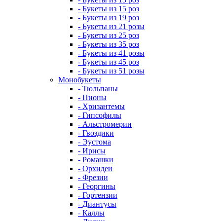
- Букеты из 15 роз
- Букеты из 19 роз
- Букеты из 21 розы
- Букеты из 25 роз
- Букеты из 35 роз
- Букеты из 41 розы
- Букеты из 45 роз
- Букеты из 51 розы
Монобукеты
- Тюльпаны
- Пионы
- Хризантемы
- Гипсофилы
- Альстромерии
- Гвоздики
- Эустома
- Ирисы
- Ромашки
- Орхидеи
- Фрезии
- Георгины
- Гортензии
- Диантусы
- Каллы