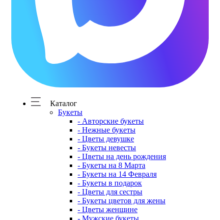
Каталог
Букеты
- Авторские букеты
- Нежные букеты
- Цветы девушке
- Букеты невесты
- Цветы на день рождения
- Букеты на 8 Марта
- Букеты на 14 Февраля
- Букеты в подарок
- Цветы для сестры
- Букеты цветов для жены
- Цветы женщине
- Мужские букеты