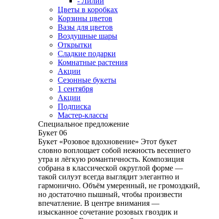
- Лилии
Цветы в коробках
Корзины цветов
Вазы для цветов
Воздушные шары
Открытки
Сладкие подарки
Комнатные растения
Акции
Сезонные букеты
1 сентября
Акции
Подписка
Мастер-классы
Специальное предложение
Букет 06
Букет «Розовое вдохновение» Этот букет
словно воплощает собой нежность весеннего
утра и лёгкую романтичность. Композиция
собрана в классической округлой форме —
такой силуэт всегда выглядит элегантно и
гармонично. Объём умеренный, не громоздкий,
но достаточно пышный, чтобы произвести
впечатление. В центре внимания —
изысканное сочетание розовых гвоздик и