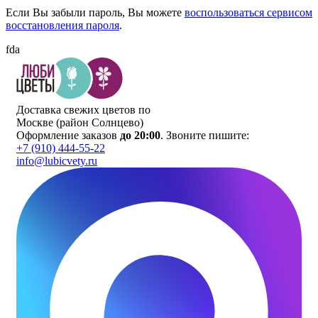
Если Вы забыли пароль, Вы можете
воспользоваться сервисом
восстановления пароля
.
fda
Доставка свежих цветов по
Москве (район Солнцево)
Оформление заказов
до 20:00
.
Звоните пишите:
+7 (910) 444-55-22
info@lubicvety.ru