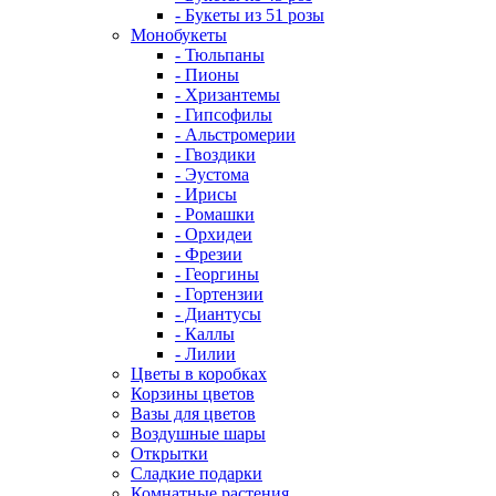
- Букеты из 51 розы
Монобукеты
- Тюльпаны
- Пионы
- Хризантемы
- Гипсофилы
- Альстромерии
- Гвоздики
- Эустома
- Ирисы
- Ромашки
- Орхидеи
- Фрезии
- Георгины
- Гортензии
- Диантусы
- Каллы
- Лилии
Цветы в коробках
Корзины цветов
Вазы для цветов
Воздушные шары
Открытки
Сладкие подарки
Комнатные растения