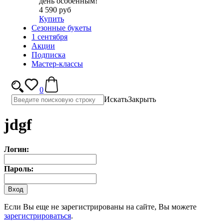
день особенным!
4 590 руб
Купить
Сезонные букеты
1 сентября
Акции
Подписка
Мастер-классы
0
Искать
Закрыть
jdgf
Логин:
Пароль:
Если Вы еще не зарегистрированы на сайте, Вы можете
зарегистрироваться
.