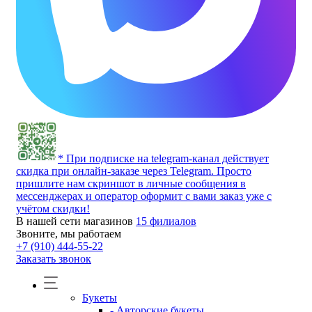
* При подписке на telegram-канал действует
скидка при онлайн-заказе через Telegram. Просто
пришлите нам скриншот в личные сообщения в
мессенджерах и оператор оформит с вами заказ уже с
учётом скидки!
В нашей сети магазинов
15 филиалов
Звоните, мы работаем
+7 (910) 444-55-22
Заказать звонок
Букеты
- Авторские букеты