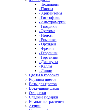
- Тюльпаны
- Пионы
- Хризантемы
- Гипсофилы
- Альстромерии
- Гвоздики
- Эустома
- Ирисы
- Ромашки
- Орхидеи
- Фрезии
- Георгины
- Гортензии
- Диантусы
- Каллы
- Лилии
Цветы в коробках
Корзины цветов
Вазы для цветов
Воздушные шары
Открытки
Сладкие подарки
Комнатные растения
Акции