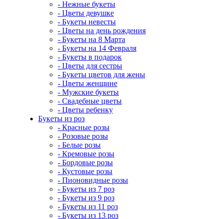
- Нежные букеты
- Цветы девушке
- Букеты невесты
- Цветы на день рождения
- Букеты на 8 Марта
- Букеты на 14 Февраля
- Букеты в подарок
- Цветы для сестры
- Букеты цветов для жены
- Цветы женщине
- Мужские букеты
- Свадебные цветы
- Цветы ребенку
Букеты из роз
- Красные розы
- Розовые розы
- Белые розы
- Кремовые розы
- Бордовые розы
- Кустовые розы
- Пионовидные розы
- Букеты из 7 роз
- Букеты из 9 роз
- Букеты из 11 роз
- Букеты из 13 роз