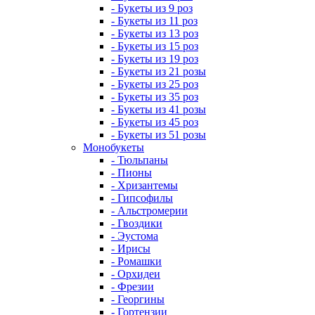
- Букеты из 9 роз
- Букеты из 11 роз
- Букеты из 13 роз
- Букеты из 15 роз
- Букеты из 19 роз
- Букеты из 21 розы
- Букеты из 25 роз
- Букеты из 35 роз
- Букеты из 41 розы
- Букеты из 45 роз
- Букеты из 51 розы
Монобукеты
- Тюльпаны
- Пионы
- Хризантемы
- Гипсофилы
- Альстромерии
- Гвоздики
- Эустома
- Ирисы
- Ромашки
- Орхидеи
- Фрезии
- Георгины
- Гортензии