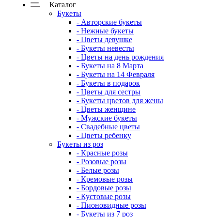
Каталог
Букеты
- Авторские букеты
- Нежные букеты
- Цветы девушке
- Букеты невесты
- Цветы на день рождения
- Букеты на 8 Марта
- Букеты на 14 Февраля
- Букеты в подарок
- Цветы для сестры
- Букеты цветов для жены
- Цветы женщине
- Мужские букеты
- Свадебные цветы
- Цветы ребенку
Букеты из роз
- Красные розы
- Розовые розы
- Белые розы
- Кремовые розы
- Бордовые розы
- Кустовые розы
- Пионовидные розы
- Букеты из 7 роз