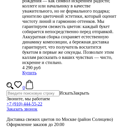
рождения — как символ искренней радости;
коллеге или начальнику в качестве
уважительного, но не формального подарка;
ценителю цветочной эстетики, который оценит
чистоту линий и гармонию оттенков. Мы
гарантируем свежесть цветов: каждый букет
собирается непосредственно перед отправкой.
Аккуратная сборка сохраняет естественную
динамику композиции, а бережная доставка
гарантирует, что получатель восхитится
букетом в первые же секунды. Позвольте этим
каллам рассказать о ваших чувствах — чисто,
искренне и стильно.
4 290 руб
Купить
0
Искать
Закрыть
Звоните, мы работаем
+7 (910) 444-55-22
Заказать звонок
Доставка свежих цветов по Москве (район Солнцево)
Оформление заказов до 20:00