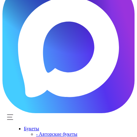
Букеты
- Авторские букеты