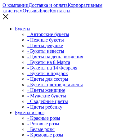
О компании
Доставка и оплата
Корпоративным
клиентам
Отзывы
Блог
Контакты
Букеты
- Авторские букеты
- Нежные букеты
- Цветы девушке
- Букеты невесты
- Цветы на день рождения
- Букеты на 8 Марта
- Букеты на 14 Февраля
- Букеты в подарок
- Цветы для сестры
- Букеты цветов для жены
- Цветы женщине
- Мужские букеты
- Свадебные цветы
- Цветы ребенку
Букеты из роз
- Красные розы
- Розовые розы
- Белые розы
- Кремовые розы