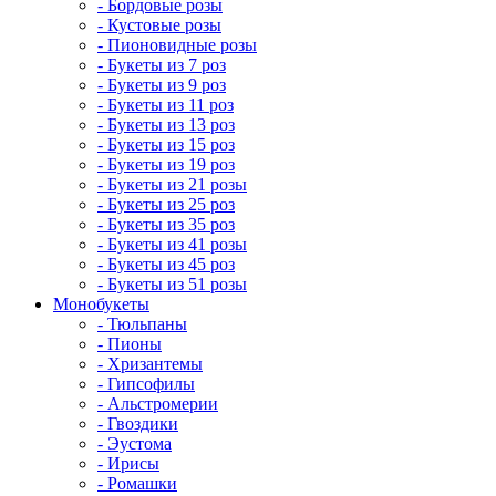
- Бордовые розы
- Кустовые розы
- Пионовидные розы
- Букеты из 7 роз
- Букеты из 9 роз
- Букеты из 11 роз
- Букеты из 13 роз
- Букеты из 15 роз
- Букеты из 19 роз
- Букеты из 21 розы
- Букеты из 25 роз
- Букеты из 35 роз
- Букеты из 41 розы
- Букеты из 45 роз
- Букеты из 51 розы
Монобукеты
- Тюльпаны
- Пионы
- Хризантемы
- Гипсофилы
- Альстромерии
- Гвоздики
- Эустома
- Ирисы
- Ромашки