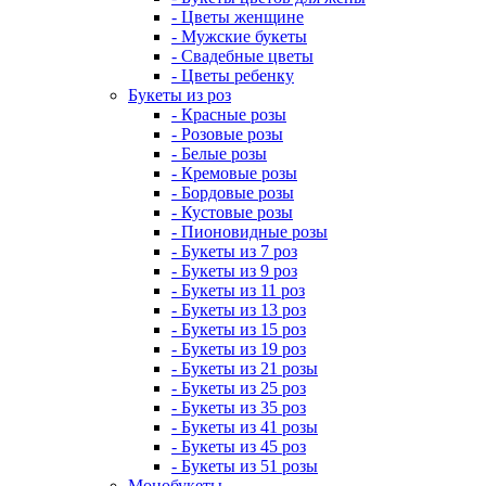
- Цветы женщине
- Мужские букеты
- Свадебные цветы
- Цветы ребенку
Букеты из роз
- Красные розы
- Розовые розы
- Белые розы
- Кремовые розы
- Бордовые розы
- Кустовые розы
- Пионовидные розы
- Букеты из 7 роз
- Букеты из 9 роз
- Букеты из 11 роз
- Букеты из 13 роз
- Букеты из 15 роз
- Букеты из 19 роз
- Букеты из 21 розы
- Букеты из 25 роз
- Букеты из 35 роз
- Букеты из 41 розы
- Букеты из 45 роз
- Букеты из 51 розы
Монобукеты