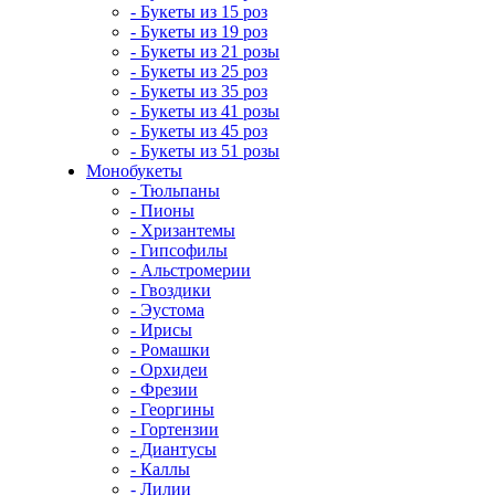
- Букеты из 15 роз
- Букеты из 19 роз
- Букеты из 21 розы
- Букеты из 25 роз
- Букеты из 35 роз
- Букеты из 41 розы
- Букеты из 45 роз
- Букеты из 51 розы
Монобукеты
- Тюльпаны
- Пионы
- Хризантемы
- Гипсофилы
- Альстромерии
- Гвоздики
- Эустома
- Ирисы
- Ромашки
- Орхидеи
- Фрезии
- Георгины
- Гортензии
- Диантусы
- Каллы
- Лилии