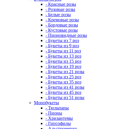
- Красные розы
- Розовые розы
- Белые розы
- Кремовые розы
- Бордовые розы
- Кустовые розы
- Пионовидные розы
- Букеты из 7 роз
- Букеты из 9 роз
- Букеты из 11 роз
- Букеты из 13 роз
- Букеты из 15 роз
- Букеты из 19 роз
- Букеты из 21 розы
- Букеты из 25 роз
- Букеты из 35 роз
- Букеты из 41 розы
- Букеты из 45 роз
- Букеты из 51 розы
Монобукеты
- Тюльпаны
- Пионы
- Хризантемы
- Гипсофилы
- Альстромерии