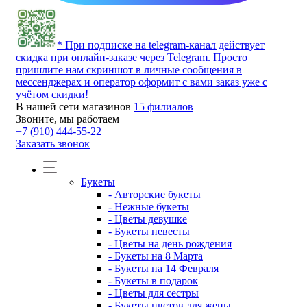
* При подписке на telegram-канал действует
скидка при онлайн-заказе через Telegram. Просто
пришлите нам скриншот в личные сообщения в
мессенджерах и оператор оформит с вами заказ уже с
учётом скидки!
В нашей сети магазинов
15 филиалов
Звоните, мы работаем
+7 (910) 444-55-22
Заказать звонок
Букеты
- Авторские букеты
- Нежные букеты
- Цветы девушке
- Букеты невесты
- Цветы на день рождения
- Букеты на 8 Марта
- Букеты на 14 Февраля
- Букеты в подарок
- Цветы для сестры
- Букеты цветов для жены