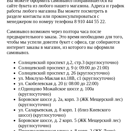
Вы можете оформить самовывоз понравившегося на
сайте букета из любого нашего магазина. Адреса и график
работы любого магазина Вы можете посмотреть в
разделе контакты или проконсультироваться с
менеджером по номеру телефона 8 910 444 55 22.
Самовывоз возможен через полтора часа после
предварительного заказа. Это время необходимо для того,
чтобы мы успели довезти букет с офиса, где собираются
интернет заказы в магазин, из которого вы оформили
самовывоз.
Солнцевский проспект д.2, стр.3 (круглосуточно)
Солнцевский проспект д. 9 (с 09:00 до 21:00)
Солнцевский проспект д. 26 (круглосуточно)
ул. Миклухо-Маклая вл.18В, с1 (круглосуточно)
ул. Скобелевская д. 20 (с 08:00 до 22:00)
г.Одинцово Можайское шоссе д. 100а
(круглосуточно)
Боровское шоссе д. 2а, корп. 3 (ЖК Мещерский лес)
(круглосуточно)
ул. Саларьевская, д. 8 корп. 1 (близ Киевского
шоссе) (круглосуточно)
Боровское шоссе, д. 2 корп. 5 (ЖК Мещерский лес)
(круглосуточно)
Производственная улица д. 8 корп. 2 (ЖК Лучи)