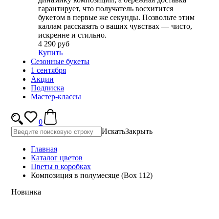
гарантирует, что получатель восхитится
букетом в первые же секунды. Позвольте этим
каллам рассказать о ваших чувствах — чисто,
искренне и стильно.
4 290 руб
Купить
Сезонные букеты
1 сентября
Акции
Подписка
Мастер-классы
0
Искать
Закрыть
Главная
Каталог цветов
Цветы в коробках
Композиция в полумесяце (Вох 112)
Новинка