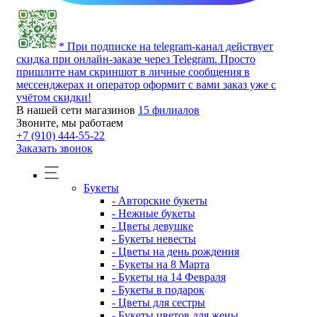
* При подписке на telegram-канал действует
скидка при онлайн-заказе через Telegram. Просто
пришлите нам скриншот в личные сообщения в
мессенджерах и оператор оформит с вами заказ уже с
учётом скидки!
В нашей сети магазинов
15 филиалов
Звоните, мы работаем
+7 (910) 444-55-22
Заказать звонок
Букеты
- Авторские букеты
- Нежные букеты
- Цветы девушке
- Букеты невесты
- Цветы на день рождения
- Букеты на 8 Марта
- Букеты на 14 Февраля
- Букеты в подарок
- Цветы для сестры
- Букеты цветов для жены