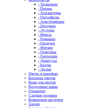
- Тюльпаны
- Пионы
- Хризантемы
- Гипсофилы
- Альстромерии
- Гвоздики
- Эустома
- Ирисы
- Ромашки
- Орхидеи
- Фрезии
- Георгины
- Гортензии
- Диантусы
- Каллы
- Лилии
Цветы в коробках
Корзины цветов
Вазы для цветов
Воздушные шары
Открытки
Сладкие подарки
Комнатные растения
Акции