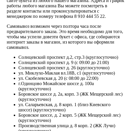
сайте букета из любого нашего магазина. Адреса и график
работы любого магазина Вы можете посмотреть в
разделе контакты или проконсультироваться с
менеджером по номеру телефона 8 910 444 55 22.
Самовывоз возможен через полтора часа после
предварительного заказа. Это время необходимо для того,
чтобы мы успели довезти букет с офиса, где собираются
интернет заказы в магазин, из которого вы оформили
самовывоз.
Солнцевский проспект д.2, стр.3 (круглосуточно)
Солнцевский проспект д. 9 (с 09:00 до 21:00)
Солнцевский проспект д. 26 (круглосуточно)
ул. Миклухо-Маклая вл.18В, с1 (круглосуточно)
ул. Скобелевская д. 20 (с 08:00 до 22:00)
г.Одинцово Можайское шоссе д. 100а
(круглосуточно)
Боровское шоссе д. 2а, корп. 3 (ЖК Мещерский лес)
(круглосуточно)
ул. Саларьевская, д. 8 корп. 1 (близ Киевского
шоссе) (круглосуточно)
Боровское шоссе, д. 2 корп. 5 (ЖК Мещерский лес)
(круглосуточно)
Производственная улица д. 8 корп. 2 (ЖК Лучи)
(круглосуточно)