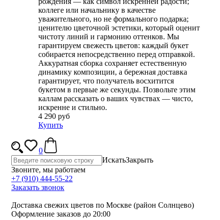
рождения — как символ искренней радости;
коллеге или начальнику в качестве
уважительного, но не формального подарка;
ценителю цветочной эстетики, который оценит
чистоту линий и гармонию оттенков. Мы
гарантируем свежесть цветов: каждый букет
собирается непосредственно перед отправкой.
Аккуратная сборка сохраняет естественную
динамику композиции, а бережная доставка
гарантирует, что получатель восхитится
букетом в первые же секунды. Позвольте этим
каллам рассказать о ваших чувствах — чисто,
искренне и стильно.
4 290 руб
Купить
0
Искать
Закрыть
Звоните, мы работаем
+7 (910) 444-55-22
Заказать звонок
Доставка свежих цветов по Москве (район Солнцево)
Оформление заказов до 20:00