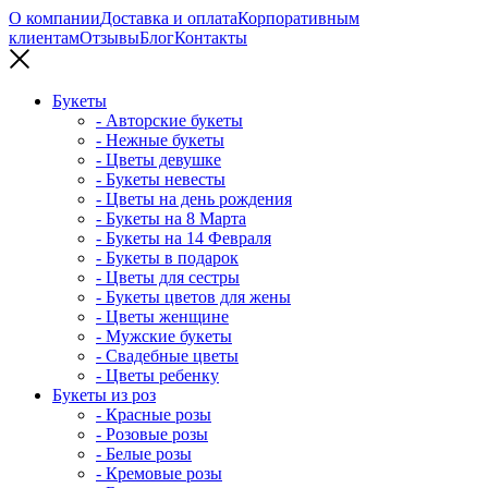
О компании
Доставка и оплата
Корпоративным
клиентам
Отзывы
Блог
Контакты
Букеты
- Авторские букеты
- Нежные букеты
- Цветы девушке
- Букеты невесты
- Цветы на день рождения
- Букеты на 8 Марта
- Букеты на 14 Февраля
- Букеты в подарок
- Цветы для сестры
- Букеты цветов для жены
- Цветы женщине
- Мужские букеты
- Свадебные цветы
- Цветы ребенку
Букеты из роз
- Красные розы
- Розовые розы
- Белые розы
- Кремовые розы