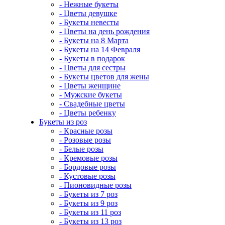
- Нежные букеты
- Цветы девушке
- Букеты невесты
- Цветы на день рождения
- Букеты на 8 Марта
- Букеты на 14 Февраля
- Букеты в подарок
- Цветы для сестры
- Букеты цветов для жены
- Цветы женщине
- Мужские букеты
- Свадебные цветы
- Цветы ребенку
Букеты из роз
- Красные розы
- Розовые розы
- Белые розы
- Кремовые розы
- Бордовые розы
- Кустовые розы
- Пионовидные розы
- Букеты из 7 роз
- Букеты из 9 роз
- Букеты из 11 роз
- Букеты из 13 роз