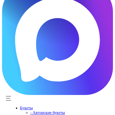
Букеты
- Авторские букеты