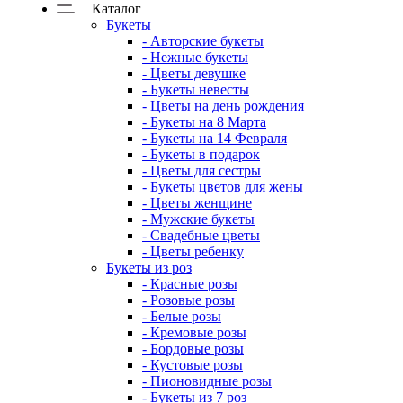
Каталог
Букеты
- Авторские букеты
- Нежные букеты
- Цветы девушке
- Букеты невесты
- Цветы на день рождения
- Букеты на 8 Марта
- Букеты на 14 Февраля
- Букеты в подарок
- Цветы для сестры
- Букеты цветов для жены
- Цветы женщине
- Мужские букеты
- Свадебные цветы
- Цветы ребенку
Букеты из роз
- Красные розы
- Розовые розы
- Белые розы
- Кремовые розы
- Бордовые розы
- Кустовые розы
- Пионовидные розы
- Букеты из 7 роз