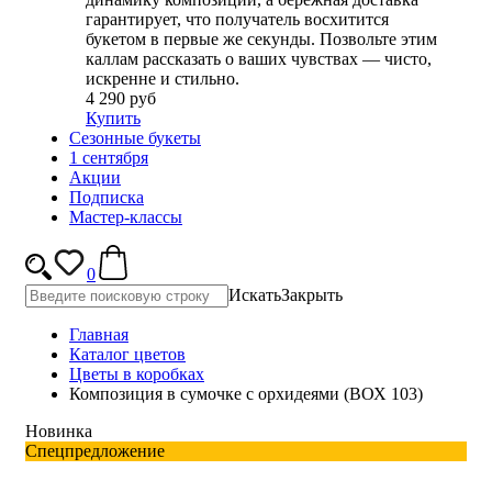
гарантирует, что получатель восхитится
букетом в первые же секунды. Позвольте этим
каллам рассказать о ваших чувствах — чисто,
искренне и стильно.
4 290 руб
Купить
Сезонные букеты
1 сентября
Акции
Подписка
Мастер-классы
0
Искать
Закрыть
Главная
Каталог цветов
Цветы в коробках
Композиция в сумочке с орхидеями (ВОХ 103)
Новинка
Спецпредложение