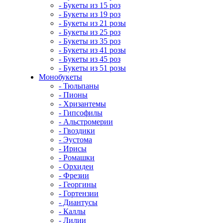
- Букеты из 15 роз
- Букеты из 19 роз
- Букеты из 21 розы
- Букеты из 25 роз
- Букеты из 35 роз
- Букеты из 41 розы
- Букеты из 45 роз
- Букеты из 51 розы
Монобукеты
- Тюльпаны
- Пионы
- Хризантемы
- Гипсофилы
- Альстромерии
- Гвоздики
- Эустома
- Ирисы
- Ромашки
- Орхидеи
- Фрезии
- Георгины
- Гортензии
- Диантусы
- Каллы
- Лилии