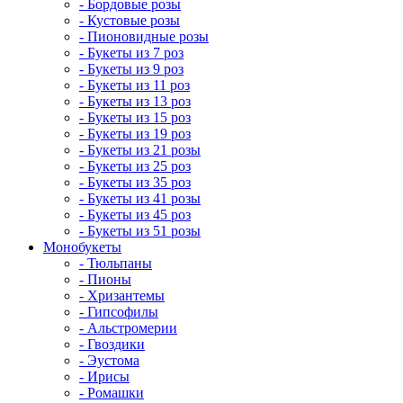
- Бордовые розы
- Кустовые розы
- Пионовидные розы
- Букеты из 7 роз
- Букеты из 9 роз
- Букеты из 11 роз
- Букеты из 13 роз
- Букеты из 15 роз
- Букеты из 19 роз
- Букеты из 21 розы
- Букеты из 25 роз
- Букеты из 35 роз
- Букеты из 41 розы
- Букеты из 45 роз
- Букеты из 51 розы
Монобукеты
- Тюльпаны
- Пионы
- Хризантемы
- Гипсофилы
- Альстромерии
- Гвоздики
- Эустома
- Ирисы
- Ромашки