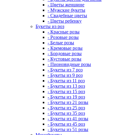
- Цветы женщине
- Мужские букеты
- Свадебные цветы
- Цветы ребенку
Букеты из роз
- Красные розы
- Розовые розы
- Белые розы
- Кремовые розы
- Бордовые розы
- Кустовые розы
- Пионовидные розы
- Букеты из 7 роз
- Букеты из 9 роз
- Букеты из 11 роз
- Букеты из 13 роз
- Букеты из 15 роз
- Букеты из 19 роз
- Букеты из 21 розы
- Букеты из 25 роз
- Букеты из 35 роз
- Букеты из 41 розы
- Букеты из 45 роз
- Букеты из 51 розы
Монобукеты