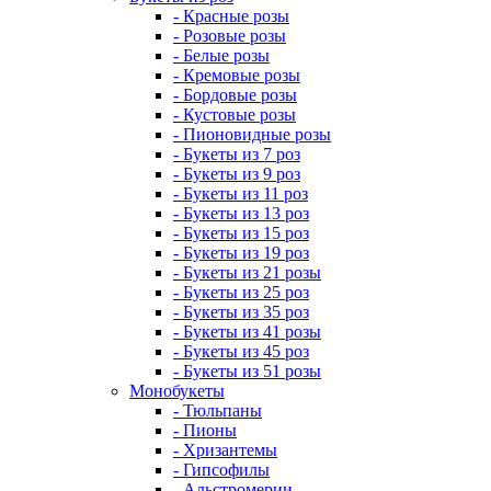
- Красные розы
- Розовые розы
- Белые розы
- Кремовые розы
- Бордовые розы
- Кустовые розы
- Пионовидные розы
- Букеты из 7 роз
- Букеты из 9 роз
- Букеты из 11 роз
- Букеты из 13 роз
- Букеты из 15 роз
- Букеты из 19 роз
- Букеты из 21 розы
- Букеты из 25 роз
- Букеты из 35 роз
- Букеты из 41 розы
- Букеты из 45 роз
- Букеты из 51 розы
Монобукеты
- Тюльпаны
- Пионы
- Хризантемы
- Гипсофилы
- Альстромерии