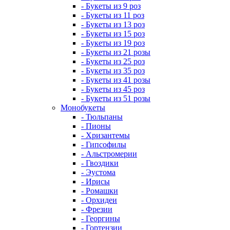
- Букеты из 9 роз
- Букеты из 11 роз
- Букеты из 13 роз
- Букеты из 15 роз
- Букеты из 19 роз
- Букеты из 21 розы
- Букеты из 25 роз
- Букеты из 35 роз
- Букеты из 41 розы
- Букеты из 45 роз
- Букеты из 51 розы
Монобукеты
- Тюльпаны
- Пионы
- Хризантемы
- Гипсофилы
- Альстромерии
- Гвоздики
- Эустома
- Ирисы
- Ромашки
- Орхидеи
- Фрезии
- Георгины
- Гортензии