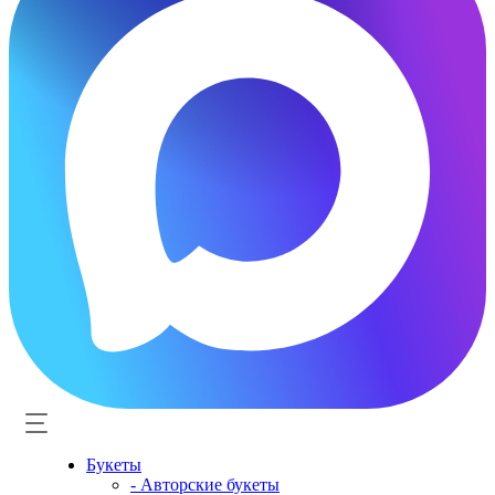
Букеты
- Авторские букеты