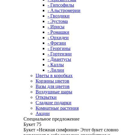
- Гипсофилы
- Альстромерии
- Гвоздики
- Эустома
- Ирисы
- Ромашки
- Орхидеи
- Фрезии
- Георгины
- Гортензии
- Диантусы
- Каллы
- Лилии
Цветы в коробках
Корзины цветов
Вазы для цветов
Воздушные шары
Открытки
Сладкие подарки
Комнатные растения
Акции
Специальное предложение
Букет 75
Букет «Нежная симфония» Этот букет словно