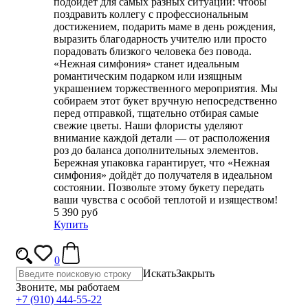
подойдёт для самых разных ситуаций: чтобы
поздравить коллегу с профессиональным
достижением, подарить маме в день рождения,
выразить благодарность учителю или просто
порадовать близкого человека без повода.
«Нежная симфония» станет идеальным
романтическим подарком или изящным
украшением торжественного мероприятия. Мы
собираем этот букет вручную непосредственно
перед отправкой, тщательно отбирая самые
свежие цветы. Наши флористы уделяют
внимание каждой детали — от расположения
роз до баланса дополнительных элементов.
Бережная упаковка гарантирует, что «Нежная
симфония» дойдёт до получателя в идеальном
состоянии. Позвольте этому букету передать
ваши чувства с особой теплотой и изяществом!
5 390 руб
Купить
0
Искать
Закрыть
Звоните, мы работаем
+7 (910) 444-55-22