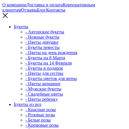
О компании
Доставка и оплата
Корпоративным
клиентам
Отзывы
Блог
Контакты
Букеты
- Авторские букеты
- Нежные букеты
- Цветы девушке
- Букеты невесты
- Цветы на день рождения
- Букеты на 8 Марта
- Букеты на 14 Февраля
- Букеты в подарок
- Цветы для сестры
- Букеты цветов для жены
- Цветы женщине
- Мужские букеты
- Свадебные цветы
- Цветы ребенку
Букеты из роз
- Красные розы
- Розовые розы
- Белые розы
- Кремовые розы