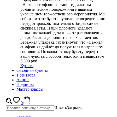
«Нежная симфония» станет идеальным
романтическим подарком или изящным
украшением торжественного мероприятия. Мы
собираем этот букет вручную непосредственно
перед отправкой, тщательно отбирая самые
свежие цветы. Наши флористы уделяют
внимание каждой детали — от расположения
роз до баланса дополнительных элементов.
Бережная упаковка гарантирует, что «Нежная
симфония» дойдёт до получателя в идеальном
состоянии. Позвольте этому букету передать
ваши чувства с особой теплотой и изяществом!
5 390 руб
Купить
Сезонные букеты
1 сентября
Акции
Подписка
Мастер-классы
0
Искать
Закрыть