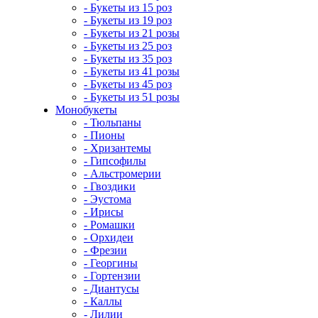
- Букеты из 15 роз
- Букеты из 19 роз
- Букеты из 21 розы
- Букеты из 25 роз
- Букеты из 35 роз
- Букеты из 41 розы
- Букеты из 45 роз
- Букеты из 51 розы
Монобукеты
- Тюльпаны
- Пионы
- Хризантемы
- Гипсофилы
- Альстромерии
- Гвоздики
- Эустома
- Ирисы
- Ромашки
- Орхидеи
- Фрезии
- Георгины
- Гортензии
- Диантусы
- Каллы
- Лилии