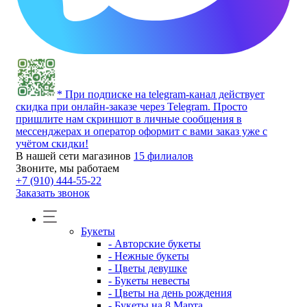
* При подписке на telegram-канал действует
скидка при онлайн-заказе через Telegram. Просто
пришлите нам скриншот в личные сообщения в
мессенджерах и оператор оформит с вами заказ уже с
учётом скидки!
В нашей сети магазинов
15 филиалов
Звоните, мы работаем
+7 (910) 444-55-22
Заказать звонок
Букеты
- Авторские букеты
- Нежные букеты
- Цветы девушке
- Букеты невесты
- Цветы на день рождения
- Букеты на 8 Марта