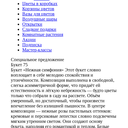
Цветы в коробках
Корзины цветов
Вазы для цветов
Воздушные шары
Открытки
Сладкие подарки
Комнатные растения
Акции
Подписка
Мастер-классы
Специальное предложение
Букет 75
Букет «Нежная симфония» Этот букет словно
воплощает в себе мелодию спокойствия и
утончённости. Композиция выполнена в свободной,
слегка асимметричной форме, что придаёт ей
естественность и лёгкую небрежность — будто цветы
только что собрали в саду на рассвете. Объём
умеренный, но достаточный, чтобы произвести
впечатление без излишней пышности. В центре
композиции — нежные розы пастельных оттенков:
кремовые и персиковые лепестки словно подсвечены
мягким утренним светом. Они создают основу
букета, наполняя его романтикой и теплом. Белые