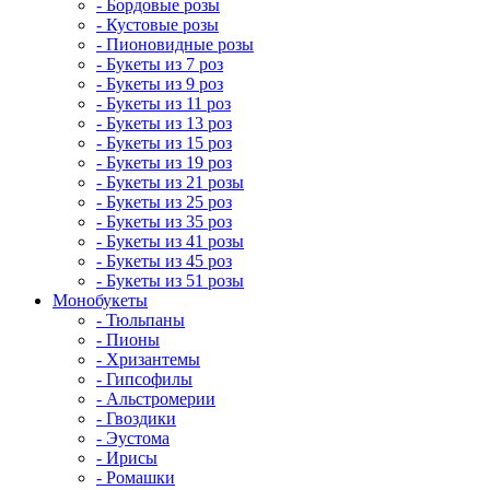
- Бордовые розы
- Кустовые розы
- Пионовидные розы
- Букеты из 7 роз
- Букеты из 9 роз
- Букеты из 11 роз
- Букеты из 13 роз
- Букеты из 15 роз
- Букеты из 19 роз
- Букеты из 21 розы
- Букеты из 25 роз
- Букеты из 35 роз
- Букеты из 41 розы
- Букеты из 45 роз
- Букеты из 51 розы
Монобукеты
- Тюльпаны
- Пионы
- Хризантемы
- Гипсофилы
- Альстромерии
- Гвоздики
- Эустома
- Ирисы
- Ромашки