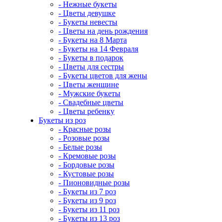
- Нежные букеты
- Цветы девушке
- Букеты невесты
- Цветы на день рождения
- Букеты на 8 Марта
- Букеты на 14 Февраля
- Букеты в подарок
- Цветы для сестры
- Букеты цветов для жены
- Цветы женщине
- Мужские букеты
- Свадебные цветы
- Цветы ребенку
Букеты из роз
- Красные розы
- Розовые розы
- Белые розы
- Кремовые розы
- Бордовые розы
- Кустовые розы
- Пионовидные розы
- Букеты из 7 роз
- Букеты из 9 роз
- Букеты из 11 роз
- Букеты из 13 роз