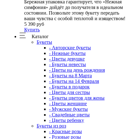
Бережная упаковка гарантирует, что «Нежная
симфония» дойдёт до получателя в идеальном
состоянии. Позвольте этому букету передать
ваши чувства с особой теплотой и изяществом!
5 390 руб
Купить
Каталог
Букеты
- Авторские букеты
- Нежные букеты
- Цветы девушке
- Букеты невесты
- Цветы на день рождения
- Букеты на 8 Марта
- Букеты на 14 Февраля
- Букеты в подарок
- Цветы для сестры
- Букеты цветов для жены
- Цветы женщине
- Мужские букеты
- Свадебные цветы
- Цветы ребенку
Букеты из роз
- Красные розы
- Розовые розы