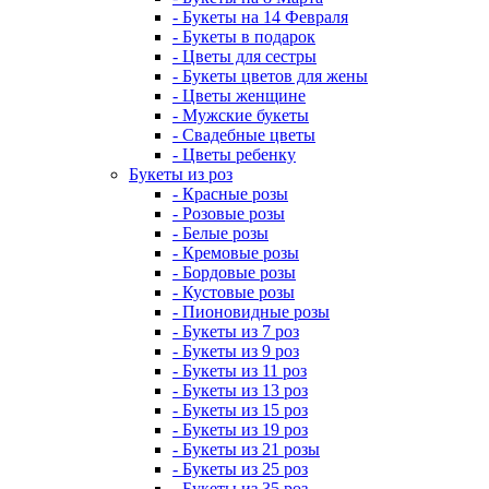
- Букеты на 14 Февраля
- Букеты в подарок
- Цветы для сестры
- Букеты цветов для жены
- Цветы женщине
- Мужские букеты
- Свадебные цветы
- Цветы ребенку
Букеты из роз
- Красные розы
- Розовые розы
- Белые розы
- Кремовые розы
- Бордовые розы
- Кустовые розы
- Пионовидные розы
- Букеты из 7 роз
- Букеты из 9 роз
- Букеты из 11 роз
- Букеты из 13 роз
- Букеты из 15 роз
- Букеты из 19 роз
- Букеты из 21 розы
- Букеты из 25 роз
- Букеты из 35 роз