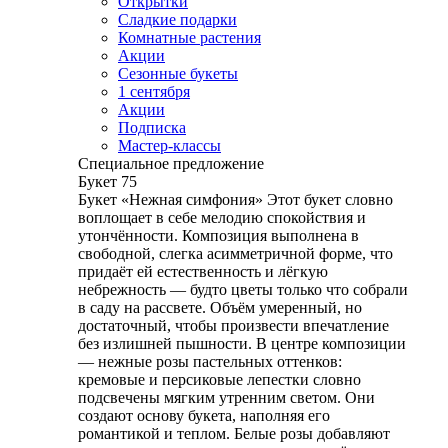
Открытки
Сладкие подарки
Комнатные растения
Акции
Сезонные букеты
1 сентября
Акции
Подписка
Мастер-классы
Специальное предложение
Букет 75
Букет «Нежная симфония» Этот букет словно
воплощает в себе мелодию спокойствия и
утончённости. Композиция выполнена в
свободной, слегка асимметричной форме, что
придаёт ей естественность и лёгкую
небрежность — будто цветы только что собрали
в саду на рассвете. Объём умеренный, но
достаточный, чтобы произвести впечатление
без излишней пышности. В центре композиции
— нежные розы пастельных оттенков:
кремовые и персиковые лепестки словно
подсвечены мягким утренним светом. Они
создают основу букета, наполняя его
романтикой и теплом. Белые розы добавляют