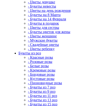
- Цветы девушке
- Букеты невесты
- Цветы на день рождения
- Букеты на 8 Марта
- Букеты на 14 Февраля
- Букеты в подарок
- Цветы для сестры
- Букеты цветов для жены
- Цветы женщине
- Мужские букеты
- Свадебные цветы
- Цветы ребенку
Букеты из роз
- Красные розы
- Розовые розы
- Белые розы
- Кремовые розы
- Бордовые розы
- Кустовые розы
- Пионовидные розы
- Букеты из 7 роз
- Букеты из 9 роз
- Букеты из 11 роз
- Букеты из 13 роз
- Букеты из 15 роз