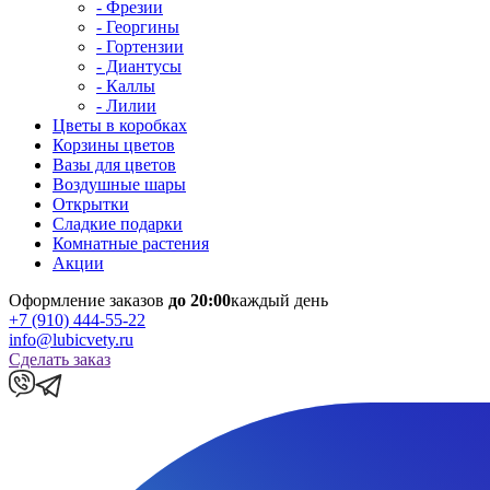
- Фрезии
- Георгины
- Гортензии
- Диантусы
- Каллы
- Лилии
Цветы в коробках
Корзины цветов
Вазы для цветов
Воздушные шары
Открытки
Сладкие подарки
Комнатные растения
Акции
Оформление заказов
до 20:00
каждый день
+7 (910) 444-55-22
info@lubicvety.ru
Сделать заказ