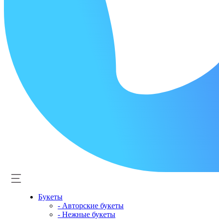
Букеты
- Авторские букеты
- Нежные букеты