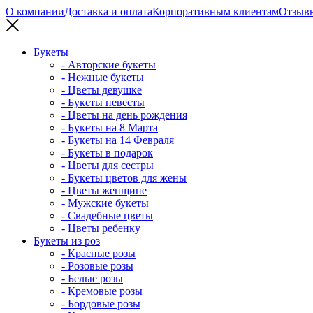
О компании
Доставка и оплата
Корпоративным клиентам
Отзыв
Букеты
- Авторские букеты
- Нежные букеты
- Цветы девушке
- Букеты невесты
- Цветы на день рождения
- Букеты на 8 Марта
- Букеты на 14 Февраля
- Букеты в подарок
- Цветы для сестры
- Букеты цветов для жены
- Цветы женщине
- Мужские букеты
- Свадебные цветы
- Цветы ребенку
Букеты из роз
- Красные розы
- Розовые розы
- Белые розы
- Кремовые розы
- Бордовые розы