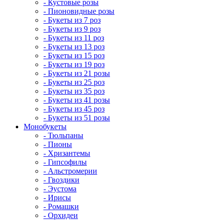
- Кустовые розы
- Пионовидные розы
- Букеты из 7 роз
- Букеты из 9 роз
- Букеты из 11 роз
- Букеты из 13 роз
- Букеты из 15 роз
- Букеты из 19 роз
- Букеты из 21 розы
- Букеты из 25 роз
- Букеты из 35 роз
- Букеты из 41 розы
- Букеты из 45 роз
- Букеты из 51 розы
Монобукеты
- Тюльпаны
- Пионы
- Хризантемы
- Гипсофилы
- Альстромерии
- Гвоздики
- Эустома
- Ирисы
- Ромашки
- Орхидеи