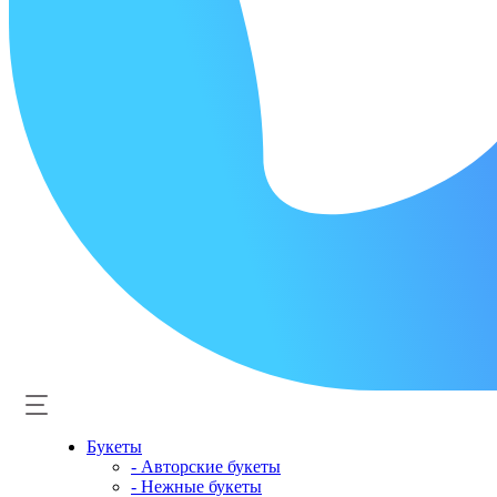
Букеты
- Авторские букеты
- Нежные букеты