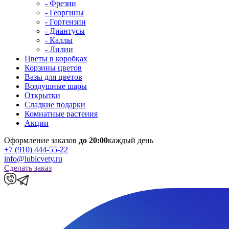
- Фрезии
- Георгины
- Гортензии
- Диантусы
- Каллы
- Лилии
Цветы в коробках
Корзины цветов
Вазы для цветов
Воздушные шары
Открытки
Сладкие подарки
Комнатные растения
Акции
Оформление заказов
до 20:00
каждый день
+7 (910) 444-55-22
info@lubicvety.ru
Сделать заказ