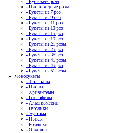
- Кустовые розы
- Пионовидные розы
- Букеты из 7 роз
- Букеты из 9 роз
- Букеты из 11 роз
- Букеты из 13 роз
- Букеты из 15 роз
- Букеты из 19 роз
- Букеты из 21 розы
- Букеты из 25 роз
- Букеты из 35 роз
- Букеты из 41 розы
- Букеты из 45 роз
- Букеты из 51 розы
Монобукеты
- Тюльпаны
- Пионы
- Хризантемы
- Гипсофилы
- Альстромерии
- Гвоздики
- Эустома
- Ирисы
- Ромашки
- Орхидеи