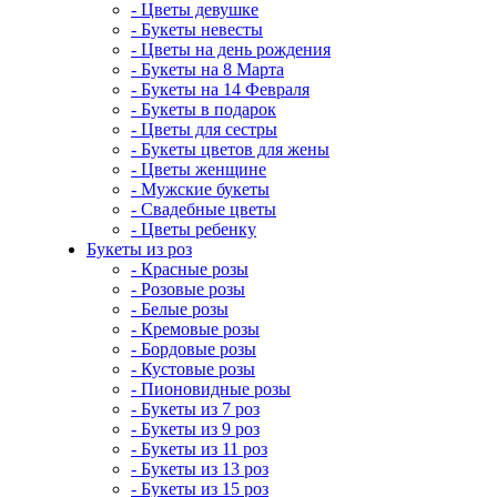
- Цветы девушке
- Букеты невесты
- Цветы на день рождения
- Букеты на 8 Марта
- Букеты на 14 Февраля
- Букеты в подарок
- Цветы для сестры
- Букеты цветов для жены
- Цветы женщине
- Мужские букеты
- Свадебные цветы
- Цветы ребенку
Букеты из роз
- Красные розы
- Розовые розы
- Белые розы
- Кремовые розы
- Бордовые розы
- Кустовые розы
- Пионовидные розы
- Букеты из 7 роз
- Букеты из 9 роз
- Букеты из 11 роз
- Букеты из 13 роз
- Букеты из 15 роз