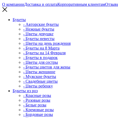
О компании
Доставка и оплата
Корпоративным клиентам
Отзыв
Букеты
- Авторские букеты
- Нежные букеты
- Цветы девушке
- Букеты невесты
- Цветы на день рождения
- Букеты на 8 Марта
- Букеты на 14 Февраля
- Букеты в подарок
- Цветы для сестры
- Букеты цветов для жены
- Цветы женщине
- Мужские букеты
- Свадебные цветы
- Цветы ребенку
Букеты из роз
- Красные розы
- Розовые розы
- Белые розы
- Кремовые розы
- Бордовые розы