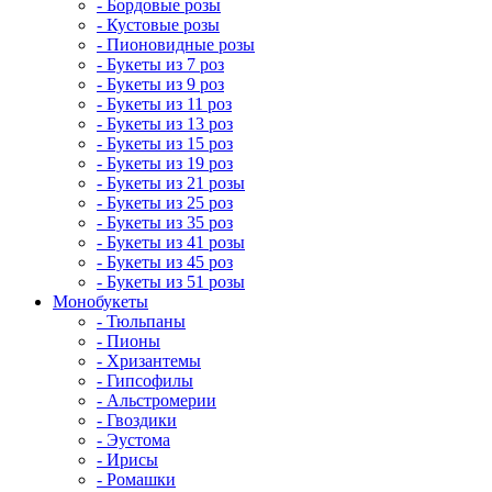
- Бордовые розы
- Кустовые розы
- Пионовидные розы
- Букеты из 7 роз
- Букеты из 9 роз
- Букеты из 11 роз
- Букеты из 13 роз
- Букеты из 15 роз
- Букеты из 19 роз
- Букеты из 21 розы
- Букеты из 25 роз
- Букеты из 35 роз
- Букеты из 41 розы
- Букеты из 45 роз
- Букеты из 51 розы
Монобукеты
- Тюльпаны
- Пионы
- Хризантемы
- Гипсофилы
- Альстромерии
- Гвоздики
- Эустома
- Ирисы
- Ромашки