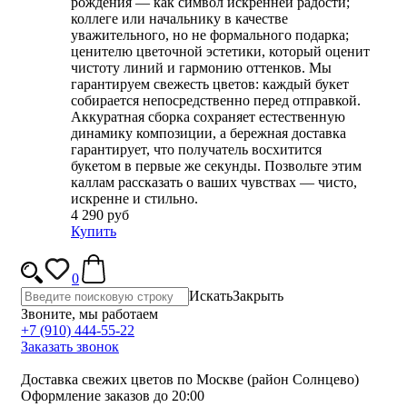
рождения — как символ искренней радости;
коллеге или начальнику в качестве
уважительного, но не формального подарка;
ценителю цветочной эстетики, который оценит
чистоту линий и гармонию оттенков. Мы
гарантируем свежесть цветов: каждый букет
собирается непосредственно перед отправкой.
Аккуратная сборка сохраняет естественную
динамику композиции, а бережная доставка
гарантирует, что получатель восхитится
букетом в первые же секунды. Позвольте этим
каллам рассказать о ваших чувствах — чисто,
искренне и стильно.
4 290 руб
Купить
0
Искать
Закрыть
Звоните, мы работаем
+7 (910) 444-55-22
Заказать звонок
Доставка свежих цветов по Москве (район Солнцево)
Оформление заказов до 20:00