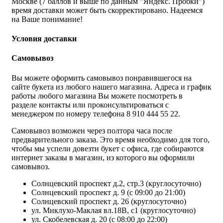
Москве (7 баллов и выше по данным "Яндекс. Пробки")
время доставки может быть скорректировано. Надеемся
на Ваше понимание!
Условия доставки
Самовывоз
Вы можете оформить самовывоз понравившегося на
сайте букета из любого нашего магазина. Адреса и график
работы любого магазина Вы можете посмотреть в
разделе контакты или проконсультироваться с
менеджером по номеру телефона 8 910 444 55 22.
Самовывоз возможен через полтора часа после
предварительного заказа. Это время необходимо для того,
чтобы мы успели довезти букет с офиса, где собираются
интернет заказы в магазин, из которого вы оформили
самовывоз.
Солнцевский проспект д.2, стр.3 (круглосуточно)
Солнцевский проспект д. 9 (с 09:00 до 21:00)
Солнцевский проспект д. 26 (круглосуточно)
ул. Миклухо-Маклая вл.18В, с1 (круглосуточно)
ул. Скобелевская д. 20 (с 08:00 до 22:00)