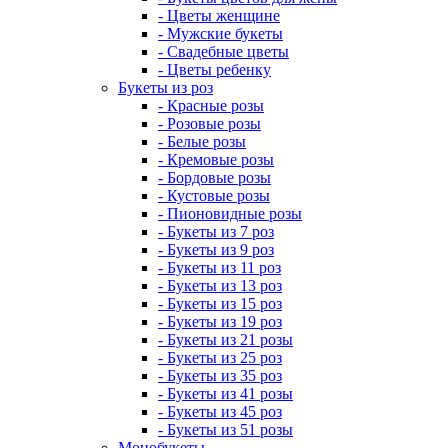
- Цветы женщине
- Мужские букеты
- Свадебные цветы
- Цветы ребенку
Букеты из роз
- Красные розы
- Розовые розы
- Белые розы
- Кремовые розы
- Бордовые розы
- Кустовые розы
- Пионовидные розы
- Букеты из 7 роз
- Букеты из 9 роз
- Букеты из 11 роз
- Букеты из 13 роз
- Букеты из 15 роз
- Букеты из 19 роз
- Букеты из 21 розы
- Букеты из 25 роз
- Букеты из 35 роз
- Букеты из 41 розы
- Букеты из 45 роз
- Букеты из 51 розы
Монобукеты