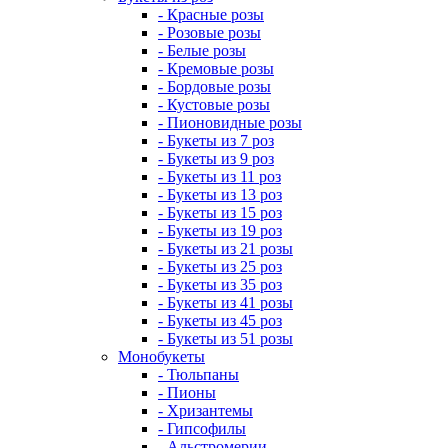
- Красные розы
- Розовые розы
- Белые розы
- Кремовые розы
- Бордовые розы
- Кустовые розы
- Пионовидные розы
- Букеты из 7 роз
- Букеты из 9 роз
- Букеты из 11 роз
- Букеты из 13 роз
- Букеты из 15 роз
- Букеты из 19 роз
- Букеты из 21 розы
- Букеты из 25 роз
- Букеты из 35 роз
- Букеты из 41 розы
- Букеты из 45 роз
- Букеты из 51 розы
Монобукеты
- Тюльпаны
- Пионы
- Хризантемы
- Гипсофилы
- Альстромерии