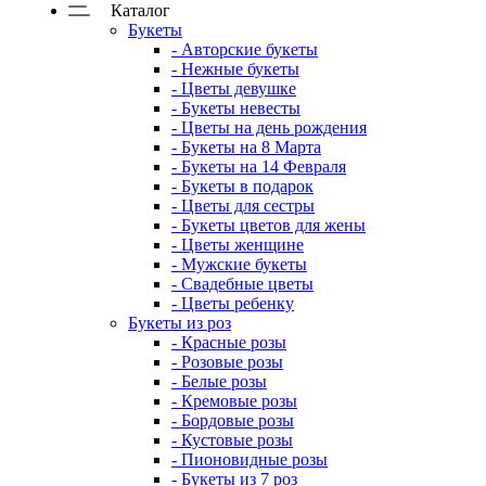
Каталог
Букеты
- Авторские букеты
- Нежные букеты
- Цветы девушке
- Букеты невесты
- Цветы на день рождения
- Букеты на 8 Марта
- Букеты на 14 Февраля
- Букеты в подарок
- Цветы для сестры
- Букеты цветов для жены
- Цветы женщине
- Мужские букеты
- Свадебные цветы
- Цветы ребенку
Букеты из роз
- Красные розы
- Розовые розы
- Белые розы
- Кремовые розы
- Бордовые розы
- Кустовые розы
- Пионовидные розы
- Букеты из 7 роз