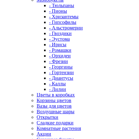
- Тюльпаны
- Пионы
- Хризантемы
- Гипсофилы
- Альстромерии
- Гвоздики
- Эустома
- Ирисы
- Ромашки
- Орхидеи
- Фрезии
- Георгины
- Гортензии
- Диантусы
- Каллы
- Лилии
Цветы в коробках
Корзины цветов
Вазы для цветов
Воздушные шары
Открытки
Сладкие подарки
Комнатные растения
Акции