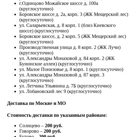
г.Одинцово Можайское шоссе д. 100а
(круглосуточно)
Боровское шоссе д. 2а, корп. 3 (ЖК Мещерский лес)
(круглосуточно)
ул. Саларьевская, д. 8 корп. 1 (близ Киевского
шоссе) (круглосуточно)
Боровское шоссе, д. 2 корп. 5 (ЖК Мещерский лес)
(круглосуточно)
Производственная улица д. 8 корп. 2 (ЖК Лучи)
(круглосуточно)
ул. Александры Монаховой д. 84 корп. 2 (ЖК
Бунинские аллеи) (круглосуточно)
ул. Малое Понизовье д. 8 корп. 1 (круглосуточно)
ул. Александры Монаховой д. 87 корп. 3
(круглосуточно)
ул. Летчика Ульянина д. 7Б (круглосуточно)
ул. Лобановский лес 9 (круглосуточно)
Доставка по Москве и МО
Стоимость доставки по указанным районам:
Солнцево –
200 руб.
Говорово –
200 руб.
Бутово –
200 руб.