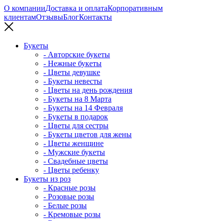
О компании
Доставка и оплата
Корпоративным
клиентам
Отзывы
Блог
Контакты
Букеты
- Авторские букеты
- Нежные букеты
- Цветы девушке
- Букеты невесты
- Цветы на день рождения
- Букеты на 8 Марта
- Букеты на 14 Февраля
- Букеты в подарок
- Цветы для сестры
- Букеты цветов для жены
- Цветы женщине
- Мужские букеты
- Свадебные цветы
- Цветы ребенку
Букеты из роз
- Красные розы
- Розовые розы
- Белые розы
- Кремовые розы