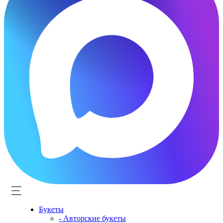
Букеты
- Авторские букеты