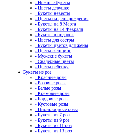
- Нежные букеты
- Цветы девушке
- Букеты невесты
- Цветы на день рождения
- Букеты на 8 Марта
- Букеты на 14 Февраля
- Букеты в подарок
- Цветы для сестры
- Букеты цветов для жены
- Цветы женщине
- Мужские букеты
- Свадебные цветы
- Цветы ребенку
Букеты из роз
- Красные розы
- Розовые розы
- Белые розы
- Кремовые розы
- Бордовые розы
- Кустовые розы
- Пионовидные розы
- Букеты из 7 роз
- Букеты из 9 роз
- Букеты из 11 роз
- Букеты из 13 роз