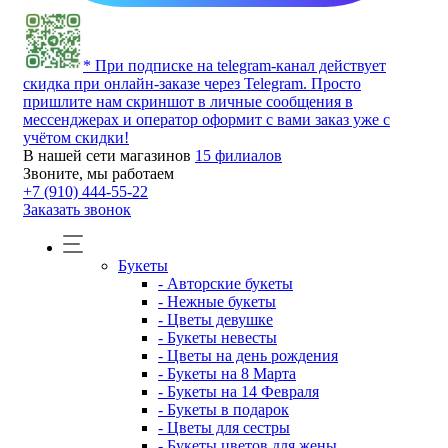
* При подписке на telegram-канал действует
скидка при онлайн-заказе через Telegram. Просто
пришлите нам скриншот в личные сообщения в
мессенджерах и оператор оформит с вами заказ уже с
учётом скидки!
В нашей сети магазинов
15 филиалов
Звоните, мы работаем
+7 (910) 444-55-22
Заказать звонок
Букеты
- Авторские букеты
- Нежные букеты
- Цветы девушке
- Букеты невесты
- Цветы на день рождения
- Букеты на 8 Марта
- Букеты на 14 Февраля
- Букеты в подарок
- Цветы для сестры
- Букеты цветов для жены