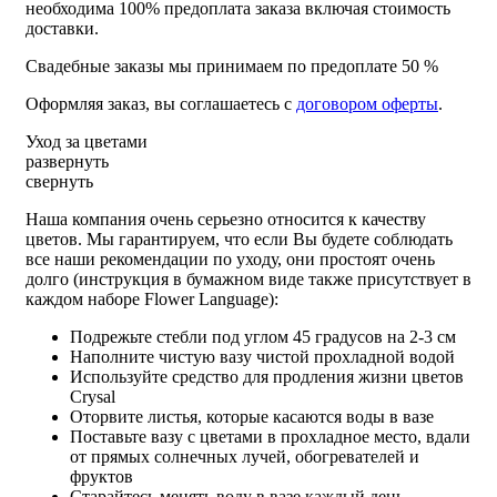
необходима 100% предоплата заказа включая стоимость
доставки.
Свадебные заказы мы принимаем по предоплате 50 %
Оформляя заказ, вы соглашаетесь с
договором оферты
.
Уход за цветами
развернуть
свернуть
Наша компания очень серьезно относится к качеству
цветов. Мы гарантируем, что если Вы будете соблюдать
все наши рекомендации по уходу, они простоят очень
долго (инструкция в бумажном виде также присутствует в
каждом наборе Flower Language):
Подрежьте стебли под углом 45 градусов на 2-3 см
Наполните чистую вазу чистой прохладной водой
Используйте средство для продления жизни цветов
Crysal
Оторвите листья, которые касаются воды в вазе
Поставьте вазу с цветами в прохладное место, вдали
от прямых солнечных лучей, обогревателей и
фруктов
Старайтесь менять воду в вазе каждый день