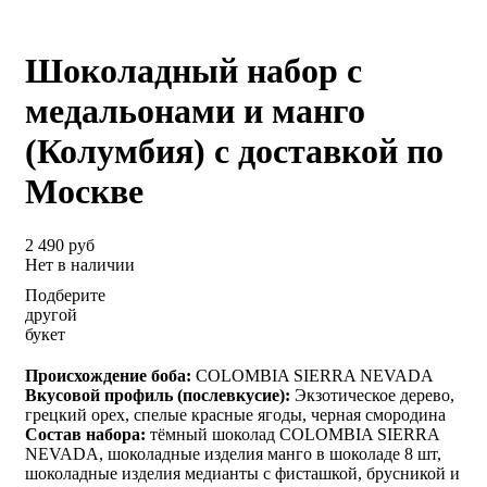
Шоколадный набор c
медальонами и манго
(Колумбия) с доставкой по
Москве
2 490 руб
Нет в наличии
Подберите
другой
букет
Происхождение боба:
COLOMBIA SIERRA NEVADA
Вкусовой профиль (послевкусие):
Экзотическое дерево,
грецкий орех, спелые красные ягоды, черная смородина
Состав набора:
тёмный шоколад COLOMBIA SIERRA
NEVADA, шоколадные изделия манго в шоколаде 8 шт,
шоколадные изделия медианты с фисташкой, брусникой и