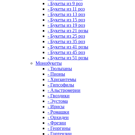
- Букеты из 9 роз
- Букеты из 11 роз
- Букеты из 13 роз
- Букеты из 15 роз
- Букеты из 19 роз
- Букеты из 21 розы
- Букеты из 25 роз
- Букеты из 35 роз
- Букеты из 41 розы
- Букеты из 45 роз
- Букеты из 51 розы
Монобукеты
- Тюльпаны
- Пионы
- Хризантемы
- Гипсофилы
- Альстромерии
- Гвоздики
- Эустома
- Ирисы
- Ромашки
- Орхидеи
- Фрезии
- Георгины
- Гортензии