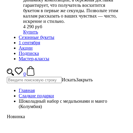
гарантирует, что получатель восхитится
букетом в первые же секунды. Позвольте этим
каллам рассказать о ваших чувствах — чисто,
искренне и стильно.
4 290 руб
Купить
Сезонные букеты
1 сентября
Акции
Подписка
Мастер-классы
0
Искать
Закрыть
Главная
Сладкие подарки
Шоколадный набор c медальонами и манго
(Колумбия)
Новинка