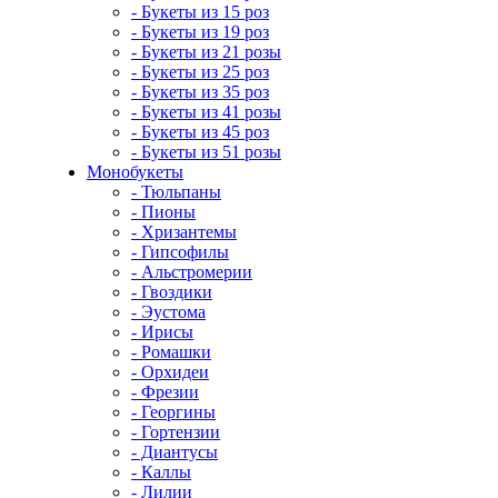
- Букеты из 15 роз
- Букеты из 19 роз
- Букеты из 21 розы
- Букеты из 25 роз
- Букеты из 35 роз
- Букеты из 41 розы
- Букеты из 45 роз
- Букеты из 51 розы
Монобукеты
- Тюльпаны
- Пионы
- Хризантемы
- Гипсофилы
- Альстромерии
- Гвоздики
- Эустома
- Ирисы
- Ромашки
- Орхидеи
- Фрезии
- Георгины
- Гортензии
- Диантусы
- Каллы
- Лилии