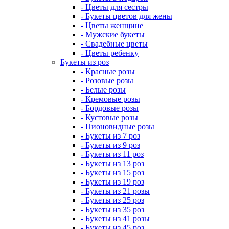
- Цветы для сестры
- Букеты цветов для жены
- Цветы женщине
- Мужские букеты
- Свадебные цветы
- Цветы ребенку
Букеты из роз
- Красные розы
- Розовые розы
- Белые розы
- Кремовые розы
- Бордовые розы
- Кустовые розы
- Пионовидные розы
- Букеты из 7 роз
- Букеты из 9 роз
- Букеты из 11 роз
- Букеты из 13 роз
- Букеты из 15 роз
- Букеты из 19 роз
- Букеты из 21 розы
- Букеты из 25 роз
- Букеты из 35 роз
- Букеты из 41 розы
- Букеты из 45 роз