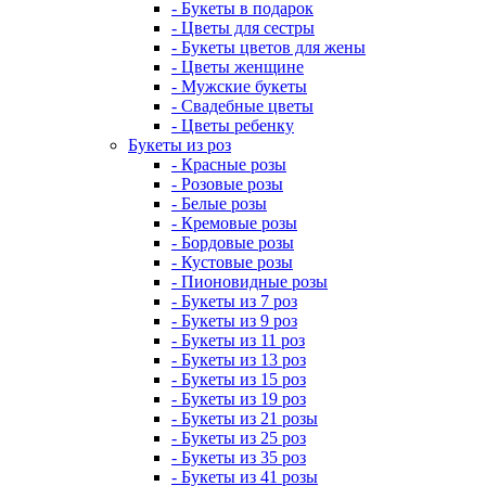
- Букеты в подарок
- Цветы для сестры
- Букеты цветов для жены
- Цветы женщине
- Мужские букеты
- Свадебные цветы
- Цветы ребенку
Букеты из роз
- Красные розы
- Розовые розы
- Белые розы
- Кремовые розы
- Бордовые розы
- Кустовые розы
- Пионовидные розы
- Букеты из 7 роз
- Букеты из 9 роз
- Букеты из 11 роз
- Букеты из 13 роз
- Букеты из 15 роз
- Букеты из 19 роз
- Букеты из 21 розы
- Букеты из 25 роз
- Букеты из 35 роз
- Букеты из 41 розы