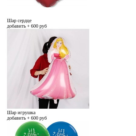
Шар сердце
добавить + 600 руб
Шар игрушка
добавить + 600 руб