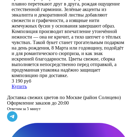
плавно перетекают друг в друга, рождая ощущение
естественной гармонии. Зелёные акценты из
эвкалипта и декоративной листвы добавляют
свежести и графичности, а изящные нити
жемчужных бусин у основания завершают образ.
Композиция производит впечатление утончённой
нежности — она не кричит, а тихо шепчет о тёплых
чувствах. Такой букет станет трогательным подарком
на день рождения, 8 Марта или годовщину, подойдёт
и для романтического сюрприза, и как знак
искренней благодарности. Цветы свежие, сборка
выполняется непосредственно перед отправкой, а
продуманная упаковка надёжно защищает
композицию при доставке.
3 190 руб
Купить
Доставка свежих цветов по Москве (район Солнцево)
Оформление заказов до 20:00
Ответим за 5 минут