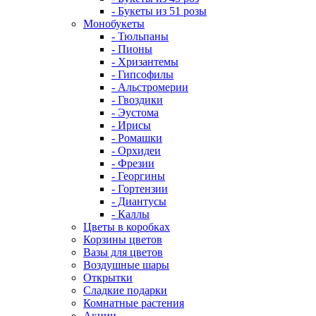
- Букеты из 51 розы
Монобукеты
- Тюльпаны
- Пионы
- Хризантемы
- Гипсофилы
- Альстромерии
- Гвоздики
- Эустома
- Ирисы
- Ромашки
- Орхидеи
- Фрезии
- Георгины
- Гортензии
- Диантусы
- Каллы
Цветы в коробках
Корзины цветов
Вазы для цветов
Воздушные шары
Открытки
Сладкие подарки
Комнатные растения
Акции