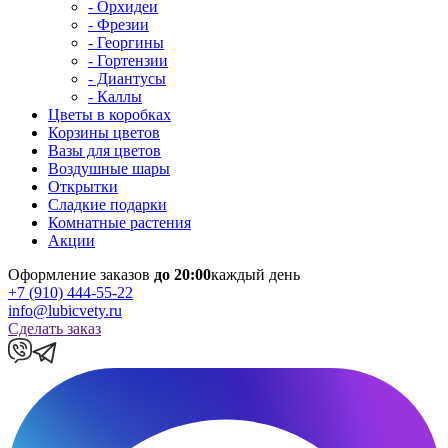
- Орхидеи
- Фрезии
- Георгины
- Гортензии
- Диантусы
- Каллы
Цветы в коробках
Корзины цветов
Вазы для цветов
Воздушные шары
Открытки
Сладкие подарки
Комнатные растения
Акции
Оформление заказов
до 20:00
каждый день
+7 (910) 444-55-22
info@lubicvety.ru
Сделать заказ