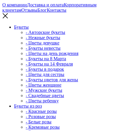
О компании
Доставка и оплата
Корпоративным
клиентам
Отзывы
Блог
Контакты
Букеты
- Авторские букеты
- Нежные букеты
- Цветы девушке
- Букеты невесты
- Цветы на день рождения
- Букеты на 8 Марта
- Букеты на 14 Февраля
- Букеты в подарок
- Цветы для сестры
- Букеты цветов для жены
- Цветы женщине
- Мужские букеты
- Свадебные цветы
- Цветы ребенку
Букеты из роз
- Красные розы
- Розовые розы
- Белые розы
- Кремовые розы