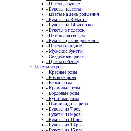
- Цветы девушке
- Букеты невесты
- Цветы на день рождения
- Букеты на 8 Марта
- Букеты на 14 Февраля
- Букеты в подарок
- Цветы для сестры
- Букеты цветов для жены
- Цветы женщине
- Мужские букеты
- Свадебные цветы
- Цветы ребенку
Букеты из роз
- Красные розы
- Розовые розы
- Белые розы
- Кремовые розы
- Бордовые розы
- Кустовые розы
- Пионовидные розы
- Букеты из 7 роз
- Букеты из 9 роз
- Букеты из 11 роз
- Букеты из 13 роз
- Букеты из 15 роз