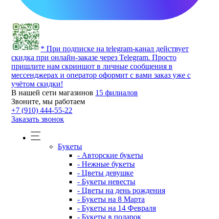
* При подписке на telegram-канал действует
скидка при онлайн-заказе через Telegram. Просто
пришлите нам скриншот в личные сообщения в
мессенджерах и оператор оформит с вами заказ уже с
учётом скидки!
В нашей сети магазинов
15 филиалов
Звоните, мы работаем
+7 (910) 444-55-22
Заказать звонок
Букеты
- Авторские букеты
- Нежные букеты
- Цветы девушке
- Букеты невесты
- Цветы на день рождения
- Букеты на 8 Марта
- Букеты на 14 Февраля
- Букеты в подарок