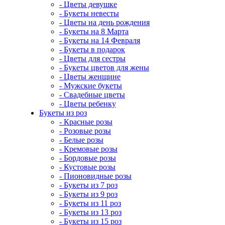
- Цветы девушке
- Букеты невесты
- Цветы на день рождения
- Букеты на 8 Марта
- Букеты на 14 Февраля
- Букеты в подарок
- Цветы для сестры
- Букеты цветов для жены
- Цветы женщине
- Мужские букеты
- Свадебные цветы
- Цветы ребенку
Букеты из роз
- Красные розы
- Розовые розы
- Белые розы
- Кремовые розы
- Бордовые розы
- Кустовые розы
- Пионовидные розы
- Букеты из 7 роз
- Букеты из 9 роз
- Букеты из 11 роз
- Букеты из 13 роз
- Букеты из 15 роз