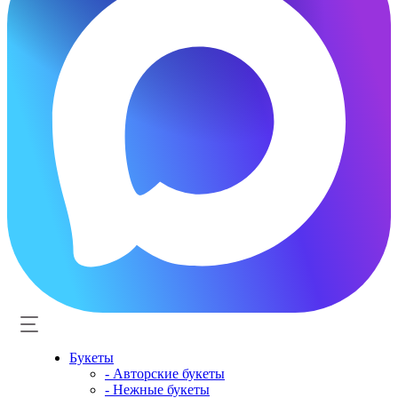
Букеты
- Авторские букеты
- Нежные букеты