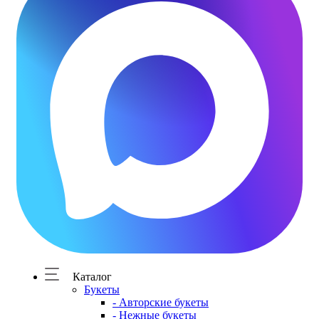
Каталог
Букеты
- Авторские букеты
- Нежные букеты