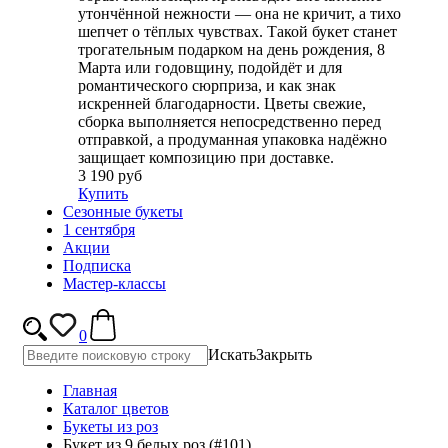
утончённой нежности — она не кричит, а тихо
шепчет о тёплых чувствах. Такой букет станет
трогательным подарком на день рождения, 8
Марта или годовщину, подойдёт и для
романтического сюрприза, и как знак
искренней благодарности. Цветы свежие,
сборка выполняется непосредственно перед
отправкой, а продуманная упаковка надёжно
защищает композицию при доставке.
3 190 руб
Купить
Сезонные букеты
1 сентября
Акции
Подписка
Мастер-классы
0
Искать
Закрыть
Главная
Каталог цветов
Букеты из роз
Букет из 9 белых роз (#101)