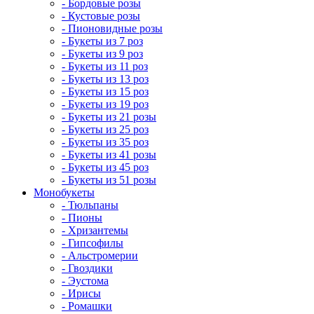
- Бордовые розы
- Кустовые розы
- Пионовидные розы
- Букеты из 7 роз
- Букеты из 9 роз
- Букеты из 11 роз
- Букеты из 13 роз
- Букеты из 15 роз
- Букеты из 19 роз
- Букеты из 21 розы
- Букеты из 25 роз
- Букеты из 35 роз
- Букеты из 41 розы
- Букеты из 45 роз
- Букеты из 51 розы
Монобукеты
- Тюльпаны
- Пионы
- Хризантемы
- Гипсофилы
- Альстромерии
- Гвоздики
- Эустома
- Ирисы
- Ромашки