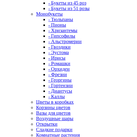
- Букеты из 45 роз
- Букеты из 51 розы
Монобукеты
- Тюльпаны
- Пионы
- Хризантемы
- Гипсофилы
- Альстромерии
- Гвоздики
- Эустома
- Ирисы
- Ромашки
- Орхидеи
- Фрезии
- Георгины
- Гортензии
- Диантусы
- Каллы
Цветы в коробках
Корзины цветов
Вазы для цветов
Воздушные шары
Открытки
Сладкие подарки
Комнатные растения