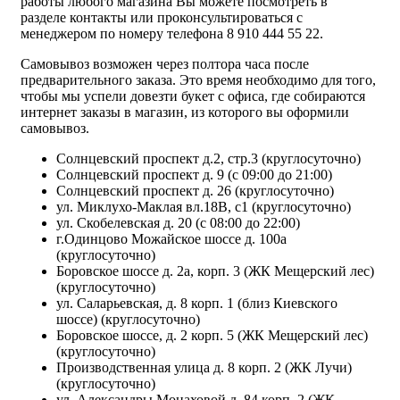
работы любого магазина Вы можете посмотреть в
разделе контакты или проконсультироваться с
менеджером по номеру телефона 8 910 444 55 22.
Самовывоз возможен через полтора часа после
предварительного заказа. Это время необходимо для того,
чтобы мы успели довезти букет с офиса, где собираются
интернет заказы в магазин, из которого вы оформили
самовывоз.
Солнцевский проспект д.2, стр.3 (круглосуточно)
Солнцевский проспект д. 9 (с 09:00 до 21:00)
Солнцевский проспект д. 26 (круглосуточно)
ул. Миклухо-Маклая вл.18В, с1 (круглосуточно)
ул. Скобелевская д. 20 (с 08:00 до 22:00)
г.Одинцово Можайское шоссе д. 100а
(круглосуточно)
Боровское шоссе д. 2а, корп. 3 (ЖК Мещерский лес)
(круглосуточно)
ул. Саларьевская, д. 8 корп. 1 (близ Киевского
шоссе) (круглосуточно)
Боровское шоссе, д. 2 корп. 5 (ЖК Мещерский лес)
(круглосуточно)
Производственная улица д. 8 корп. 2 (ЖК Лучи)
(круглосуточно)
ул. Александры Монаховой д. 84 корп. 2 (ЖК