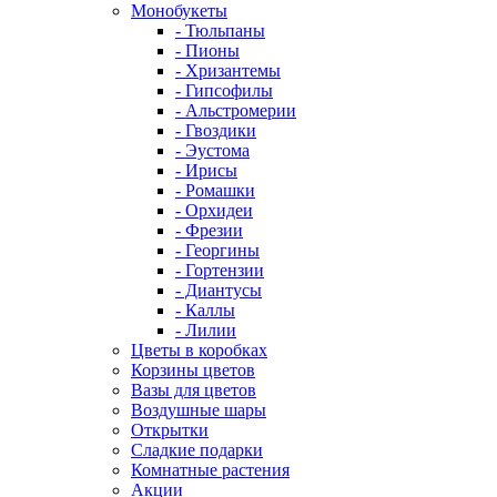
Монобукеты
- Тюльпаны
- Пионы
- Хризантемы
- Гипсофилы
- Альстромерии
- Гвоздики
- Эустома
- Ирисы
- Ромашки
- Орхидеи
- Фрезии
- Георгины
- Гортензии
- Диантусы
- Каллы
- Лилии
Цветы в коробках
Корзины цветов
Вазы для цветов
Воздушные шары
Открытки
Сладкие подарки
Комнатные растения
Акции