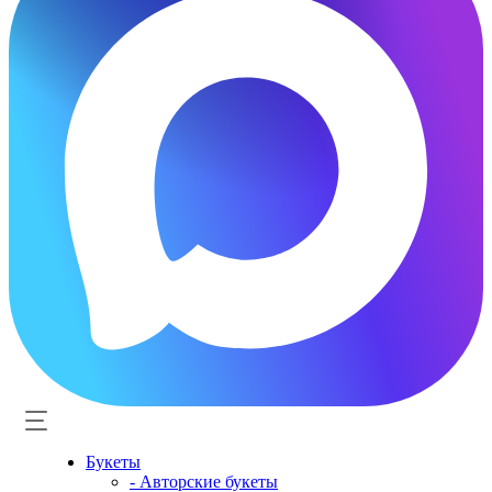
Букеты
- Авторские букеты