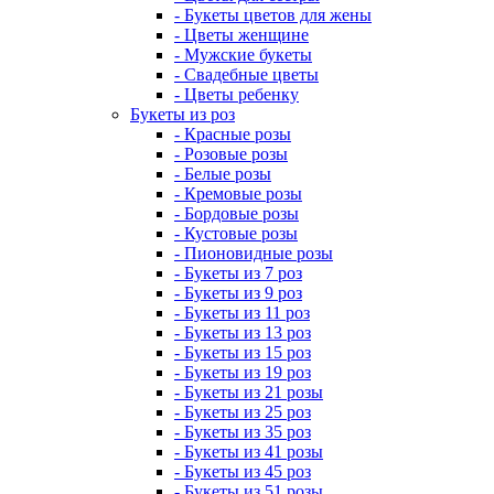
- Букеты цветов для жены
- Цветы женщине
- Мужские букеты
- Свадебные цветы
- Цветы ребенку
Букеты из роз
- Красные розы
- Розовые розы
- Белые розы
- Кремовые розы
- Бордовые розы
- Кустовые розы
- Пионовидные розы
- Букеты из 7 роз
- Букеты из 9 роз
- Букеты из 11 роз
- Букеты из 13 роз
- Букеты из 15 роз
- Букеты из 19 роз
- Букеты из 21 розы
- Букеты из 25 роз
- Букеты из 35 роз
- Букеты из 41 розы
- Букеты из 45 роз
- Букеты из 51 розы