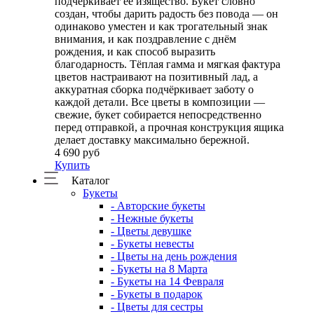
подчёркивает её изящество. Букет словно
создан, чтобы дарить радость без повода — он
одинаково уместен и как трогательный знак
внимания, и как поздравление с днём
рождения, и как способ выразить
благодарность. Тёплая гамма и мягкая фактура
цветов настраивают на позитивный лад, а
аккуратная сборка подчёркивает заботу о
каждой детали. Все цветы в композиции —
свежие, букет собирается непосредственно
перед отправкой, а прочная конструкция ящика
делает доставку максимально бережной.
4 690 руб
Купить
Каталог
Букеты
- Авторские букеты
- Нежные букеты
- Цветы девушке
- Букеты невесты
- Цветы на день рождения
- Букеты на 8 Марта
- Букеты на 14 Февраля
- Букеты в подарок
- Цветы для сестры