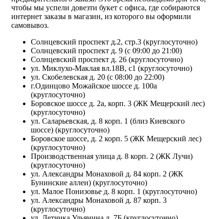
чтобы мы успели довезти букет с офиса, где собираются
интернет заказы в магазин, из которого вы оформили
самовывоз.
Солнцевский проспект д.2, стр.3 (круглосуточно)
Солнцевский проспект д. 9 (с 09:00 до 21:00)
Солнцевский проспект д. 26 (круглосуточно)
ул. Миклухо-Маклая вл.18В, с1 (круглосуточно)
ул. Скобелевская д. 20 (с 08:00 до 22:00)
г.Одинцово Можайское шоссе д. 100а
(круглосуточно)
Боровское шоссе д. 2а, корп. 3 (ЖК Мещерский лес)
(круглосуточно)
ул. Саларьевская, д. 8 корп. 1 (близ Киевского
шоссе) (круглосуточно)
Боровское шоссе, д. 2 корп. 5 (ЖК Мещерский лес)
(круглосуточно)
Производственная улица д. 8 корп. 2 (ЖК Лучи)
(круглосуточно)
ул. Александры Монаховой д. 84 корп. 2 (ЖК
Бунинские аллеи) (круглосуточно)
ул. Малое Понизовье д. 8 корп. 1 (круглосуточно)
ул. Александры Монаховой д. 87 корп. 3
(круглосуточно)
ул. Летчика Ульянина д. 7Б (круглосуточно)