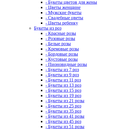
- Букеты цветов для жены
- Цветы женщине
- Мужские букеты
- Свадебные цветы
- Цветы ребенку
Букеты из роз
- Красные розы
- Розовые розы
- Белые розы
- Кремовые розы
- Бордовые розы
- Кустовые розы
- Пионовидные розы
- Букеты из 7 роз
- Букеты из 9 роз
- Букеты из 11 роз
- Букеты из 13 роз
- Букеты из 15 роз
- Букеты из 19 роз
- Букеты из 21 розы
- Букеты из 25 роз
- Букеты из 35 роз
- Букеты из 41 розы
- Букеты из 45 роз
- Букеты из 51 розы