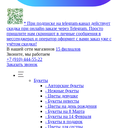
* При подписке на telegram-канал действует
скидка при онлайн-заказе через Telegram. Просто
пришлите нам скриншот в личные сообщения в
мессенджерах и оператор оформит с вами заказ уже с
учётом скидки!
В нашей сети магазинов
15 филиалов
Звоните, мы работаем
+7 (910) 444-55-22
Заказать звонок
Букеты
- Авторские букеты
- Нежные букеты
- Цветы девушке
- Букеты невесты
- Цветы на день рождения
- Букеты на 8 Марта
- Букеты на 14 Февраля
- Букеты в подарок
- Цветы для сестры