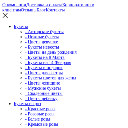
О компании
Доставка и оплата
Корпоративным
клиентам
Отзывы
Блог
Контакты
Букеты
- Авторские букеты
- Нежные букеты
- Цветы девушке
- Букеты невесты
- Цветы на день рождения
- Букеты на 8 Марта
- Букеты на 14 Февраля
- Букеты в подарок
- Цветы для сестры
- Букеты цветов для жены
- Цветы женщине
- Мужские букеты
- Свадебные цветы
- Цветы ребенку
Букеты из роз
- Красные розы
- Розовые розы
- Белые розы
- Кремовые розы