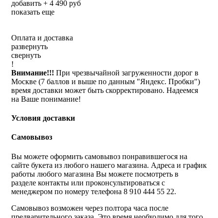
добавить + 4 490 руб
показать еще
Оплата и доставка
развернуть
свернуть
!
Внимание!!!
При чрезвычайной загруженности дорог в
Москве (7 баллов и выше по данным "Яндекс. Пробки")
время доставки может быть скорректировано. Надеемся
на Ваше понимание!
Условия доставки
Самовывоз
Вы можете оформить самовывоз понравившегося на
сайте букета из любого нашего магазина. Адреса и график
работы любого магазина Вы можете посмотреть в
разделе контакты или проконсультироваться с
менеджером по номеру телефона 8 910 444 55 22.
Самовывоз возможен через полтора часа после
предварительного заказа. Это время необходимо для того,