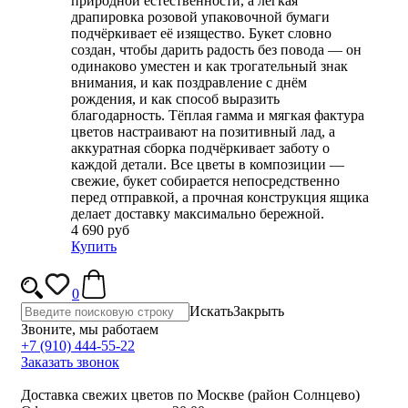
природной естественности, а лёгкая
драпировка розовой упаковочной бумаги
подчёркивает её изящество. Букет словно
создан, чтобы дарить радость без повода — он
одинаково уместен и как трогательный знак
внимания, и как поздравление с днём
рождения, и как способ выразить
благодарность. Тёплая гамма и мягкая фактура
цветов настраивают на позитивный лад, а
аккуратная сборка подчёркивает заботу о
каждой детали. Все цветы в композиции —
свежие, букет собирается непосредственно
перед отправкой, а прочная конструкция ящика
делает доставку максимально бережной.
4 690 руб
Купить
0
Искать
Закрыть
Звоните, мы работаем
+7 (910) 444-55-22
Заказать звонок
Доставка свежих цветов по Москве (район Солнцево)