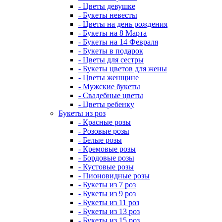
- Цветы девушке
- Букеты невесты
- Цветы на день рождения
- Букеты на 8 Марта
- Букеты на 14 Февраля
- Букеты в подарок
- Цветы для сестры
- Букеты цветов для жены
- Цветы женщине
- Мужские букеты
- Свадебные цветы
- Цветы ребенку
Букеты из роз
- Красные розы
- Розовые розы
- Белые розы
- Кремовые розы
- Бордовые розы
- Кустовые розы
- Пионовидные розы
- Букеты из 7 роз
- Букеты из 9 роз
- Букеты из 11 роз
- Букеты из 13 роз
- Букеты из 15 роз