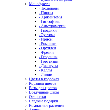
Монобукеты
- Тюльпаны
- Пионы
- Хризантемы
- Гипсофилы
- Альстромерии
- Гвоздики
- Эустома
- Ирисы
- Ромашки
- Орхидеи
- Фрезии
- Георгины
- Гортензии
- Диантусы
- Каллы
- Лилии
Цветы в коробках
Корзины цветов
Вазы для цветов
Воздушные шары
Открытки
Сладкие подарки
Комнатные растения
Акции