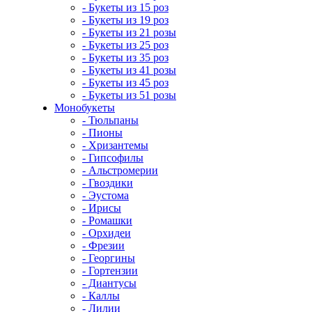
- Букеты из 15 роз
- Букеты из 19 роз
- Букеты из 21 розы
- Букеты из 25 роз
- Букеты из 35 роз
- Букеты из 41 розы
- Букеты из 45 роз
- Букеты из 51 розы
Монобукеты
- Тюльпаны
- Пионы
- Хризантемы
- Гипсофилы
- Альстромерии
- Гвоздики
- Эустома
- Ирисы
- Ромашки
- Орхидеи
- Фрезии
- Георгины
- Гортензии
- Диантусы
- Каллы
- Лилии