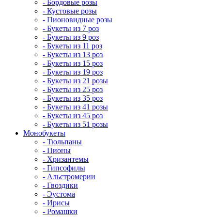
- Бордовые розы
- Кустовые розы
- Пионовидные розы
- Букеты из 7 роз
- Букеты из 9 роз
- Букеты из 11 роз
- Букеты из 13 роз
- Букеты из 15 роз
- Букеты из 19 роз
- Букеты из 21 розы
- Букеты из 25 роз
- Букеты из 35 роз
- Букеты из 41 розы
- Букеты из 45 роз
- Букеты из 51 розы
Монобукеты
- Тюльпаны
- Пионы
- Хризантемы
- Гипсофилы
- Альстромерии
- Гвоздики
- Эустома
- Ирисы
- Ромашки