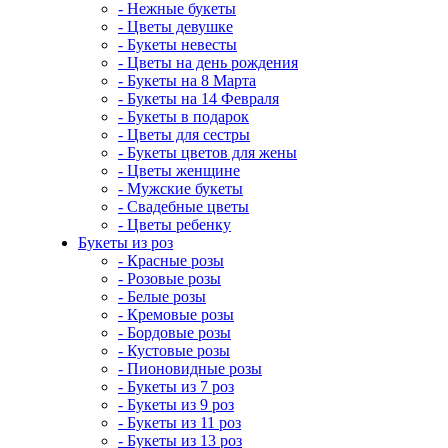
- Нежные букеты
- Цветы девушке
- Букеты невесты
- Цветы на день рождения
- Букеты на 8 Марта
- Букеты на 14 Февраля
- Букеты в подарок
- Цветы для сестры
- Букеты цветов для жены
- Цветы женщине
- Мужские букеты
- Свадебные цветы
- Цветы ребенку
Букеты из роз
- Красные розы
- Розовые розы
- Белые розы
- Кремовые розы
- Бордовые розы
- Кустовые розы
- Пионовидные розы
- Букеты из 7 роз
- Букеты из 9 роз
- Букеты из 11 роз
- Букеты из 13 роз