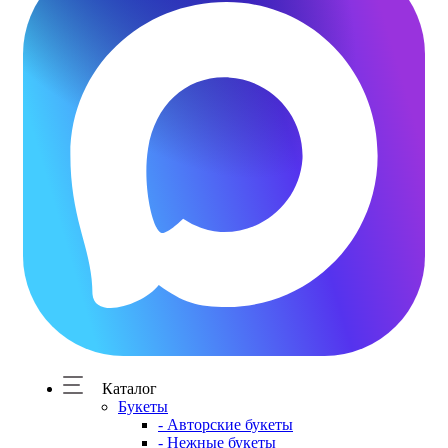
Каталог
Букеты
- Авторские букеты
- Нежные букеты