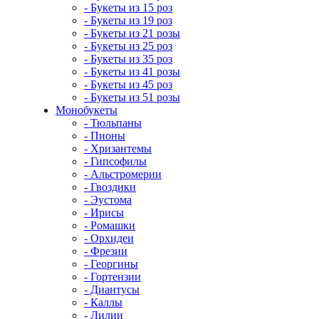
- Букеты из 15 роз
- Букеты из 19 роз
- Букеты из 21 розы
- Букеты из 25 роз
- Букеты из 35 роз
- Букеты из 41 розы
- Букеты из 45 роз
- Букеты из 51 розы
Монобукеты
- Тюльпаны
- Пионы
- Хризантемы
- Гипсофилы
- Альстромерии
- Гвоздики
- Эустома
- Ирисы
- Ромашки
- Орхидеи
- Фрезии
- Георгины
- Гортензии
- Диантусы
- Каллы
- Лилии