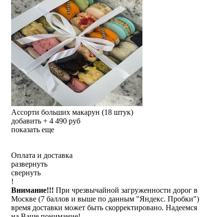
Ассорти больших макарун (18 штук)
добавить + 4 490 руб
показать еще
Оплата и доставка
развернуть
свернуть
!
Внимание!!!
При чрезвычайной загруженности дорог в
Москве (7 баллов и выше по данным "Яндекс. Пробки")
время доставки может быть скорректировано. Надеемся
на Ваше понимание!