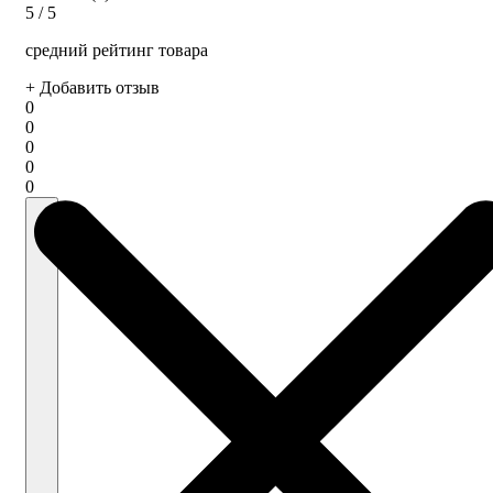
5
/ 5
средний рейтинг товара
+ Добавить отзыв
0
0
0
0
0