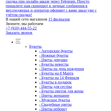
скидка при онлайн-заказе через Telegram. Просто
пришлите нам скриншот в личные сообщения в
мессенджерах и оператор оформит с вами заказ уже с
учётом скидки!
В нашей сети магазинов
15 филиалов
Звоните, мы работаем
+7 (910) 444-55-22
Заказать звонок
Букеты
- Авторские букеты
- Нежные букеты
- Цветы девушке
- Букеты невесты
- Цветы на день рождения
- Букеты на 8 Марта
- Букеты на 14 Февраля
- Букеты в подарок
- Цветы для сестры
- Букеты цветов для жены
- Цветы женщине
- Мужские букеты
- Свадебные цветы
- Цветы ребенку