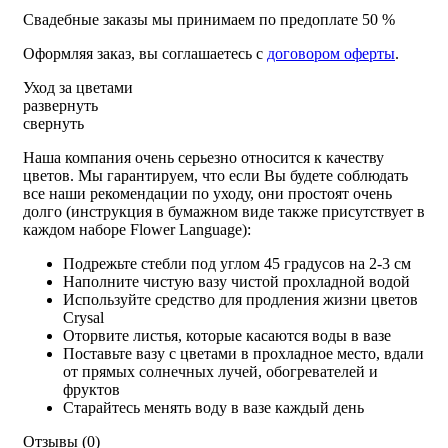
Свадебные заказы мы принимаем по предоплате 50 %
Оформляя заказ, вы соглашаетесь с
договором оферты
.
Уход за цветами
развернуть
свернуть
Наша компания очень серьезно относится к качеству
цветов. Мы гарантируем, что если Вы будете соблюдать
все наши рекомендации по уходу, они простоят очень
долго (инструкция в бумажном виде также присутствует в
каждом наборе Flower Language):
Подрежьте стебли под углом 45 градусов на 2-3 см
Наполните чистую вазу чистой прохладной водой
Используйте средство для продления жизни цветов
Crysal
Оторвите листья, которые касаются воды в вазе
Поставьте вазу с цветами в прохладное место, вдали
от прямых солнечных лучей, обогревателей и
фруктов
Старайтесь менять воду в вазе каждый день
Отзывы (0)