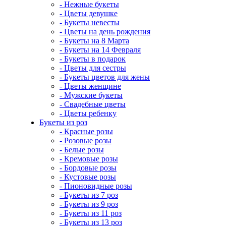
- Нежные букеты
- Цветы девушке
- Букеты невесты
- Цветы на день рождения
- Букеты на 8 Марта
- Букеты на 14 Февраля
- Букеты в подарок
- Цветы для сестры
- Букеты цветов для жены
- Цветы женщине
- Мужские букеты
- Свадебные цветы
- Цветы ребенку
Букеты из роз
- Красные розы
- Розовые розы
- Белые розы
- Кремовые розы
- Бордовые розы
- Кустовые розы
- Пионовидные розы
- Букеты из 7 роз
- Букеты из 9 роз
- Букеты из 11 роз
- Букеты из 13 роз