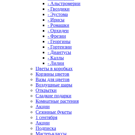
- Альстромерии
- Гвоздики
- Эустома
- Ирисы
- Ромашки
- Орхидеи
- Фрезии
- Георгины
- Гортензии
- Диантусы
- Каллы
- Лилии
Цветы в коробках
Корзины цветов
Вазы для цветов
Воздушные шары
Открытки
Сладкие подарки
Комнатные растения
Акции
Сезонные букеты
1 сентября
Акции
Подписка
Мастер-классы