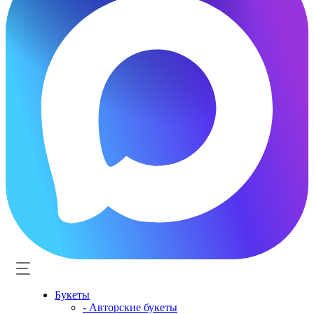
Букеты
- Авторские букеты