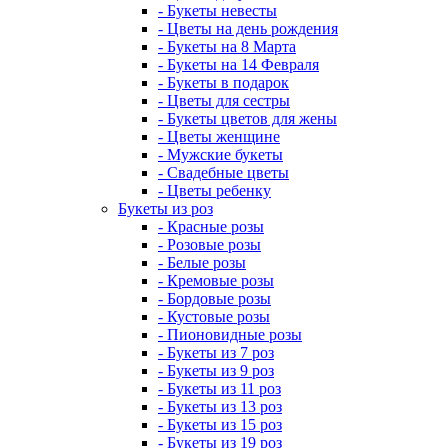
- Букеты невесты
- Цветы на день рождения
- Букеты на 8 Марта
- Букеты на 14 Февраля
- Букеты в подарок
- Цветы для сестры
- Букеты цветов для жены
- Цветы женщине
- Мужские букеты
- Свадебные цветы
- Цветы ребенку
Букеты из роз
- Красные розы
- Розовые розы
- Белые розы
- Кремовые розы
- Бордовые розы
- Кустовые розы
- Пионовидные розы
- Букеты из 7 роз
- Букеты из 9 роз
- Букеты из 11 роз
- Букеты из 13 роз
- Букеты из 15 роз
- Букеты из 19 роз