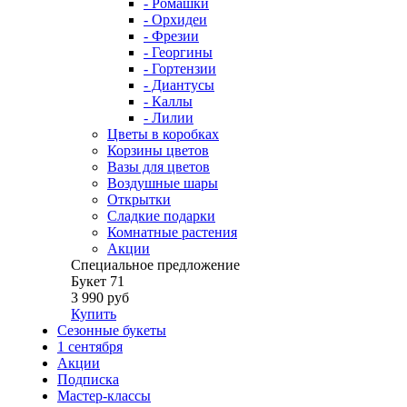
- Ромашки
- Орхидеи
- Фрезии
- Георгины
- Гортензии
- Диантусы
- Каллы
- Лилии
Цветы в коробках
Корзины цветов
Вазы для цветов
Воздушные шары
Открытки
Сладкие подарки
Комнатные растения
Акции
Специальное предложение
Букет 71
3 990 руб
Купить
Сезонные букеты
1 сентября
Акции
Подписка
Мастер-классы