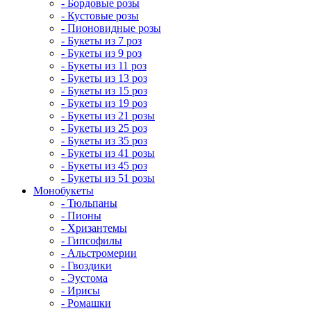
- Бордовые розы
- Кустовые розы
- Пионовидные розы
- Букеты из 7 роз
- Букеты из 9 роз
- Букеты из 11 роз
- Букеты из 13 роз
- Букеты из 15 роз
- Букеты из 19 роз
- Букеты из 21 розы
- Букеты из 25 роз
- Букеты из 35 роз
- Букеты из 41 розы
- Букеты из 45 роз
- Букеты из 51 розы
Монобукеты
- Тюльпаны
- Пионы
- Хризантемы
- Гипсофилы
- Альстромерии
- Гвоздики
- Эустома
- Ирисы
- Ромашки