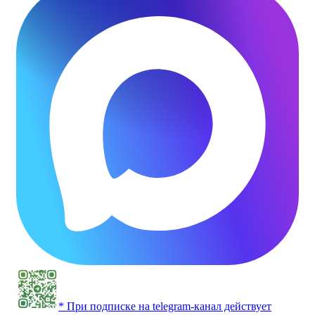
* При подписке на telegram-канал действует