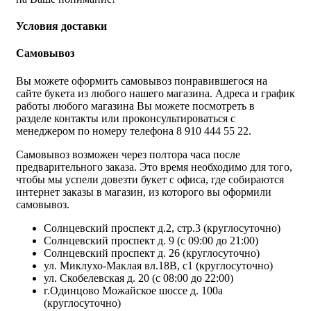
Условия доставки
Самовывоз
Вы можете оформить самовывоз понравившегося на
сайте букета из любого нашего магазина. Адреса и график
работы любого магазина Вы можете посмотреть в
разделе контакты или проконсультироваться с
менеджером по номеру телефона 8 910 444 55 22.
Самовывоз возможен через полтора часа после
предварительного заказа. Это время необходимо для того,
чтобы мы успели довезти букет с офиса, где собираются
интернет заказы в магазин, из которого вы оформили
самовывоз.
Солнцевский проспект д.2, стр.3 (круглосуточно)
Солнцевский проспект д. 9 (с 09:00 до 21:00)
Солнцевский проспект д. 26 (круглосуточно)
ул. Миклухо-Маклая вл.18В, с1 (круглосуточно)
ул. Скобелевская д. 20 (с 08:00 до 22:00)
г.Одинцово Можайское шоссе д. 100а
(круглосуточно)