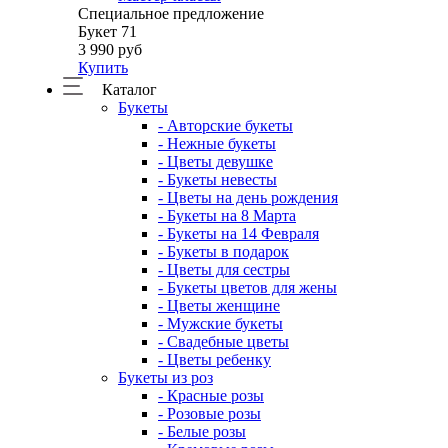
Специальное предложение
Букет 71
3 990 руб
Купить
Каталог
Букеты
- Авторские букеты
- Нежные букеты
- Цветы девушке
- Букеты невесты
- Цветы на день рождения
- Букеты на 8 Марта
- Букеты на 14 Февраля
- Букеты в подарок
- Цветы для сестры
- Букеты цветов для жены
- Цветы женщине
- Мужские букеты
- Свадебные цветы
- Цветы ребенку
Букеты из роз
- Красные розы
- Розовые розы
- Белые розы