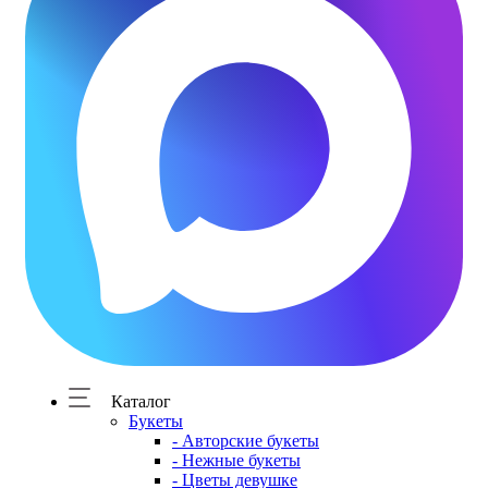
Каталог
Букеты
- Авторские букеты
- Нежные букеты
- Цветы девушке