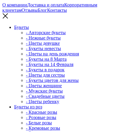
О компании
Доставка и оплата
Корпоративным
клиентам
Отзывы
Блог
Контакты
Букеты
- Авторские букеты
- Нежные букеты
- Цветы девушке
- Букеты невесты
- Цветы на день рождения
- Букеты на 8 Марта
- Букеты на 14 Февраля
- Букеты в подарок
- Цветы для сестры
- Букеты цветов для жены
- Цветы женщине
- Мужские букеты
- Свадебные цветы
- Цветы ребенку
Букеты из роз
- Красные розы
- Розовые розы
- Белые розы
- Кремовые розы